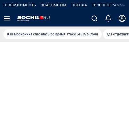
НЕДВИЖИМОСТЬ
ЗНАКОМСТВА
ПОГОДА
ТЕЛЕПРОГРАММА
Как москвичка спасалась во время атаки БПЛА в Сочи
Где отдохнут