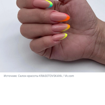
Источник: 
Салон красоты KRASOTOVSKAYA / Vk.com