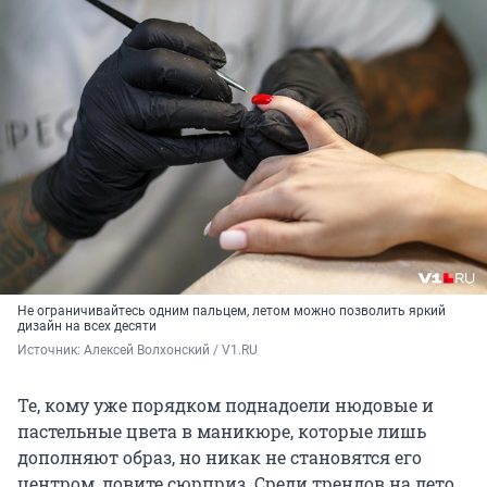
Не ограничивайтесь одним пальцем, летом можно позволить яркий
дизайн на всех десяти
Источник: 
Алексей Волхонский / V1.RU
Те, кому уже порядком поднадоели нюдовые и
пастельные цвета в маникюре, которые лишь
дополняют образ, но никак не становятся его
центром, ловите сюрприз. Среди трендов на лето