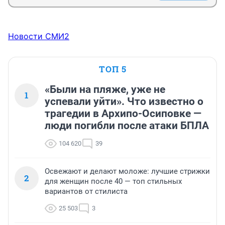
Новости СМИ2
ТОП 5
«Были на пляже, уже не
1
успевали уйти». Что известно о
трагедии в Архипо-Осиповке —
люди погибли после атаки БПЛА
104 620
39
Освежают и делают моложе: лучшие стрижки
2
для женщин после 40 — топ стильных
вариантов от стилиста
25 503
3