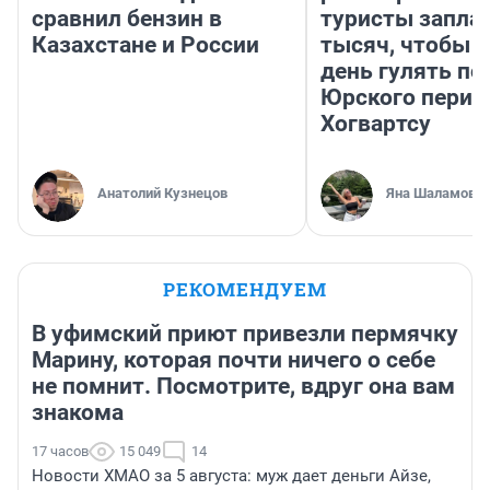
сравнил бензин в
туристы запла
Казахстане и России
тысяч, чтобы 
день гулять по
Юрского перио
Хогвартсу
Анатолий Кузнецов
Яна Шаламова
РЕКОМЕНДУЕМ
В уфимский приют привезли пермячку
Марину, которая почти ничего о себе
не помнит. Посмотрите, вдруг она вам
знакома
17 часов
15 049
14
Новости ХМАО за 5 августа: муж дает деньги Айзе,