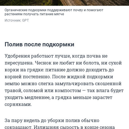
Органические подкормки поддерживают почву и помогают
растениям получать питание мягче
Источник: 
GPT
Полив после подкормки
Удобрения работают лучше, когда почва не
пересушена. Чеснок не любит ни болота, ни сухой
корки на грядке: питание должно доходить до
корней постепенно. После жидкой подкормки
землю можно слегка замульчировать скошенной
травой, соломой или компостом — так влага будет
уходить медленнее, а грядка меньше зарастет
сорняками.
За пару недель до уборки полив обычно
сокращают. Излишняя сырость в конце сезона