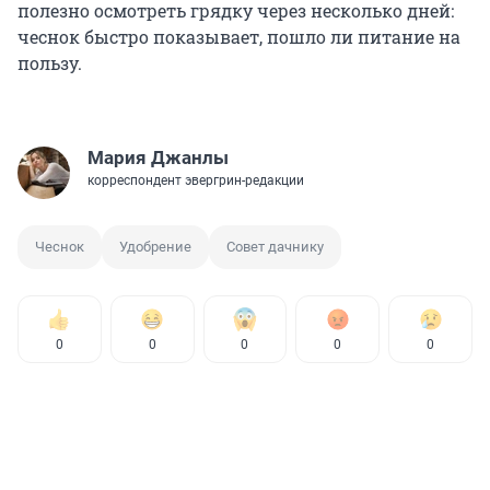
полезно осмотреть грядку через несколько дней:
чеснок быстро показывает, пошло ли питание на
пользу.
Мария Джанлы
корреспондент эвергрин-редакции
Чеснок
Удобрение
Совет дачнику
0
0
0
0
0