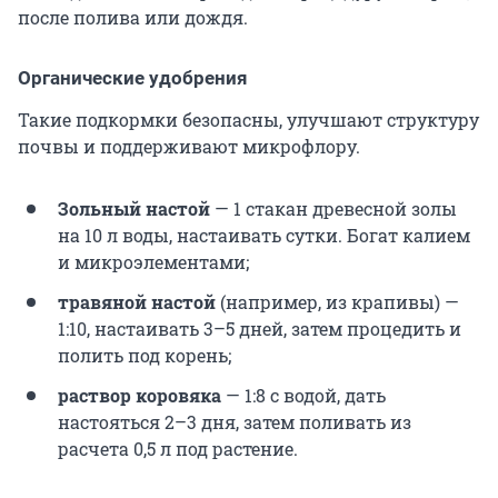
после полива или дождя.
Органические удобрения
Такие подкормки безопасны, улучшают структуру
почвы и поддерживают микрофлору.
Зольный настой
— 1 стакан древесной золы
на
10 л
воды, настаивать сутки. Богат калием
и микроэлементами;
травяной настой
(например, из крапивы) —
1:10, настаивать 3–5 дней, затем процедить и
полить под корень;
раствор коровяка
— 1:8 с водой, дать
настояться 2–3 дня, затем поливать из
расчета
0,5 л
под растение.