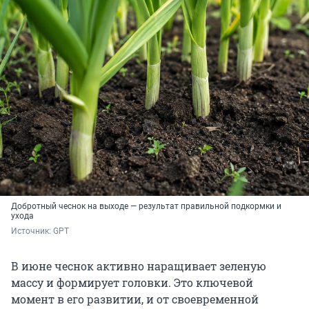
Добротный чеснок на выходе — результат правильной подкормки и
ухода
Источник: 
GPT
В июне чеснок активно наращивает зеленую
массу и формирует головки. Это ключевой
момент в его развитии, и от своевременной