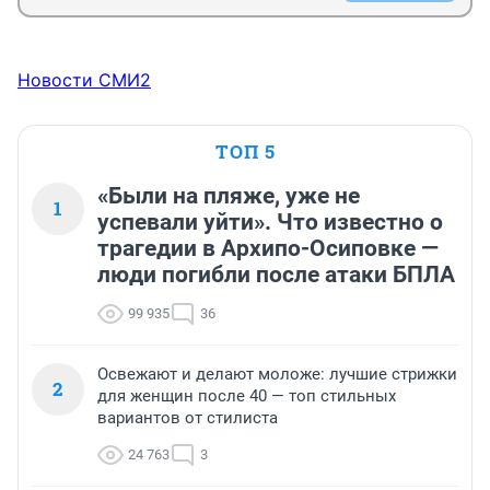
Новости СМИ2
ТОП 5
«Были на пляже, уже не
1
успевали уйти». Что известно о
трагедии в Архипо-Осиповке —
люди погибли после атаки БПЛА
99 935
36
Освежают и делают моложе: лучшие стрижки
2
для женщин после 40 — топ стильных
вариантов от стилиста
24 763
3