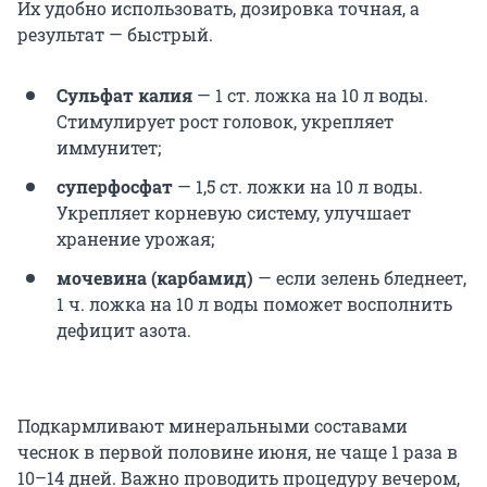
Их удобно использовать, дозировка точная, а
результат — быстрый.
Сульфат калия
—
1 ст. ложка
на
10 л
воды.
Стимулирует рост головок, укрепляет
иммунитет;
суперфосфат
—
1,5 ст. ложки
на
10 л
воды.
Укрепляет корневую систему, улучшает
хранение урожая;
мочевина (карбамид)
— если зелень бледнеет,
1 ч. ложка
на
10 л
воды поможет восполнить
дефицит азота.
Подкармливают минеральными составами
чеснок в первой половине июня, не чаще 1 раза в
10–14 дней. Важно проводить процедуру вечером,