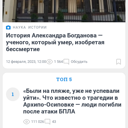
НАУКА
ИСТОРИИ
История Александра Богданова —
ученого, который умер, изобретая
бессмертие
12 февраля, 2023, 12:00
1 564
Обсудить
ТОП 5
«Были на пляже, уже не успевали
1
уйти». Что известно о трагедии в
Архипо-Осиповке — люди погибли
после атаки БПЛА
111 026
43