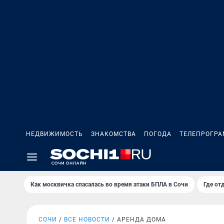
НЕДВИЖИМОСТЬ
ЗНАКОМСТВА
ПОГОДА
ТЕЛЕПРОГР
Как москвичка спасалась во время атаки БПЛА в Сочи
Где от
СОЧИ
ВСЕ НОВОСТИ
АРЕНДА ДОМА