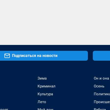
Подписаться на новости
Зима
Он и она
Криминал
Осень
Культура
Политик
Лето
Происше
спорт
Мой дом
Работа