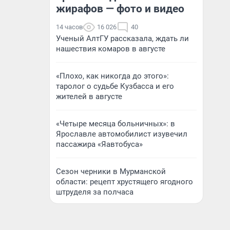
жирафов — фото и видео
14 часов
16 026
40
Ученый АлтГУ рассказала, ждать ли
нашествия комаров в августе
«Плохо, как никогда до этого»:
таролог о судьбе Кузбасса и его
жителей в августе
«Четыре месяца больничных»: в
Ярославле автомобилист изувечил
пассажира «Яавтобуса»
Сезон черники в Мурманской
области: рецепт хрустящего ягодного
штруделя за полчаса