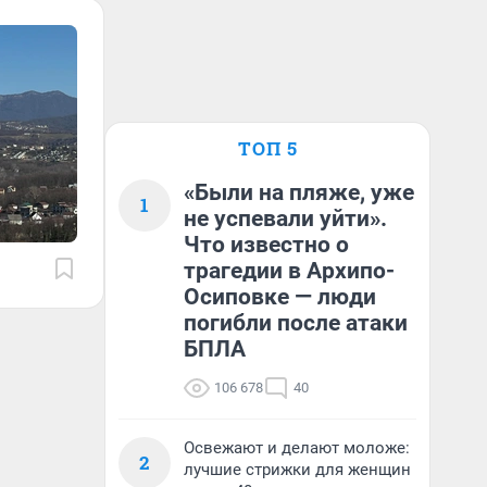
ТОП 5
«Были на пляже, уже
1
не успевали уйти».
Что известно о
трагедии в Архипо-
Осиповке — люди
погибли после атаки
БПЛА
106 678
40
Освежают и делают моложе:
2
лучшие стрижки для женщин