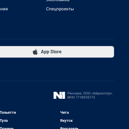
ения
Спецпроекты
App Store
Тольятти
Чита
Тула
Якутск
Тюмень
Ярославль