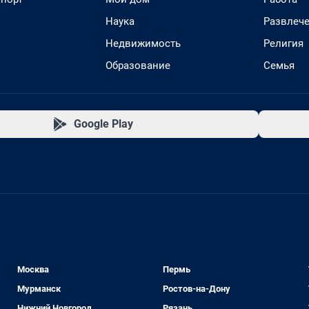
Наука
Развлеч
Недвижимость
Религия
Образование
Семья
Google Play
Москва
Пермь
Мурманск
Ростов-на-Дону
Нижний Новгород
Рязань