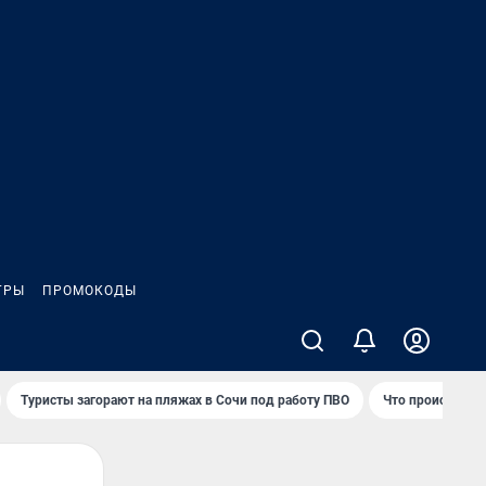
ГРЫ
ПРОМОКОДЫ
Туристы загорают на пляжах в Сочи под работу ПВО
Что происходит 