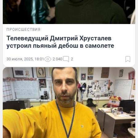
ПРОИСШЕСТВИЯ
Телеведущий Дмитрий Хрусталев
устроил пьяный дебош в самолете
30 июля, 2025, 18:01
2 040
2