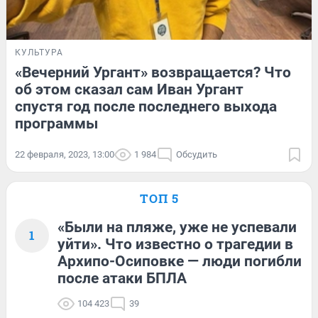
КУЛЬТУРА
«Вечерний Ургант» возвращается? Что
об этом сказал сам Иван Ургант
спустя год после последнего выхода
программы
22 февраля, 2023, 13:00
1 984
Обсудить
ТОП 5
«Были на пляже, уже не успевали
1
уйти». Что известно о трагедии в
Архипо-Осиповке — люди погибли
после атаки БПЛА
104 423
39