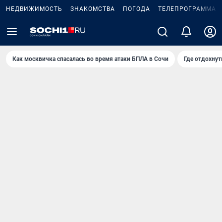
НЕДВИЖИМОСТЬ
ЗНАКОМСТВА
ПОГОДА
ТЕЛЕПРОГРАММА
Как москвичка спасалась во время атаки БПЛА в Сочи
Где отдохнут