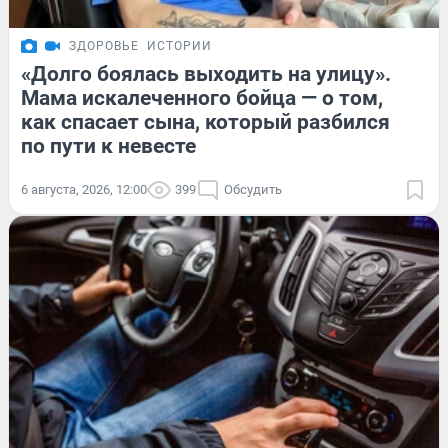
ЗДОРОВЬЕ
ИСТОРИИ
«Долго боялась выходить на улицу».
Мама искалеченного бойца — о том,
как спасает сына, который разбился
по пути к невесте
6 августа, 2026, 12:00
399
Обсудить