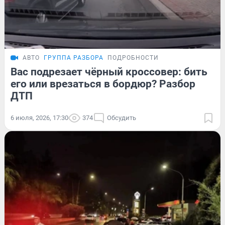
АВТО
ГРУППА РАЗБОРА
ПОДРОБНОСТИ
Вас подрезает чёрный кроссовер: бить
его или врезаться в бордюр? Разбор
ДТП
6 июля, 2026, 17:30
374
Обсудить