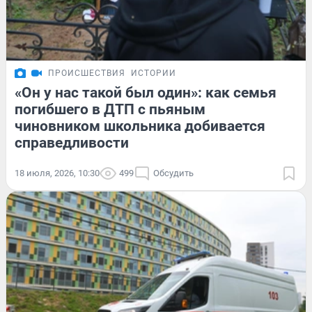
ПРОИСШЕСТВИЯ
ИСТОРИИ
«Он у нас такой был один»: как семья
погибшего в ДТП с пьяным
чиновником школьника добивается
справедливости
18 июля, 2026, 10:30
499
Обсудить