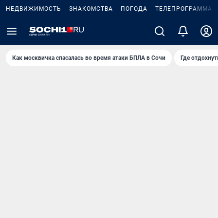
НЕДВИЖИМОСТЬ
ЗНАКОМСТВА
ПОГОДА
ТЕЛЕПРОГРАММА
Как москвичка спасалась во время атаки БПЛА в Сочи
Где отдохнут