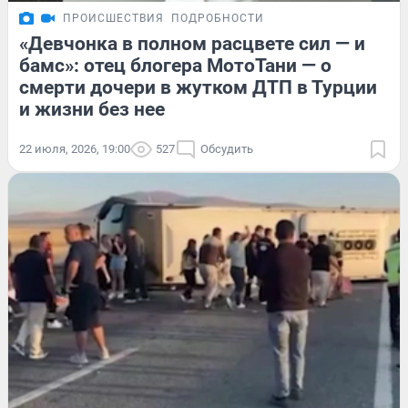
ПРОИСШЕСТВИЯ
ПОДРОБНОСТИ
«Девчонка в полном расцвете сил — и
бамс»: отец блогера МотоТани — о
смерти дочери в жутком ДТП в Турции
и жизни без нее
22 июля, 2026, 19:00
527
Обсудить