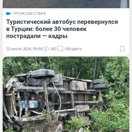
ПРОИСШЕСТВИЯ
Туристический автобус перевернулся
в Турции: более 30 человек
пострадали — кадры
22 июля, 2026, 09:50
262
Обсудить