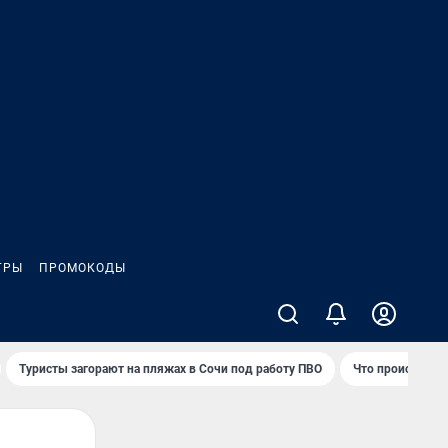
ГРЫ
ПРОМОКОДЫ
Туристы загорают на пляжах в Сочи под работу ПВО
Что происходит 