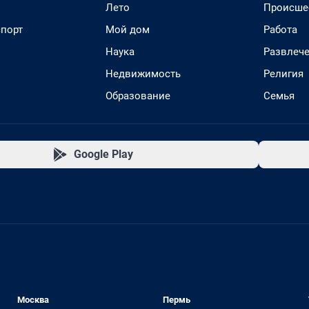
Лето
Происше
спорт
Мой дом
Работа
Наука
Развлеч
Недвижимость
Религия
Образование
Семья
Google Play
Москва
Пермь