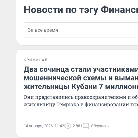
Новости по тэгу Финан
КРИМИНАЛ
Два сочинца стали участникам
мошеннической схемы и выман
жительницы Кубани 7 миллион
Они представились правоохранителями и о
жительницу Темрюка в финансировании те
14 января, 2026, 11:42
2 881
Обсудить