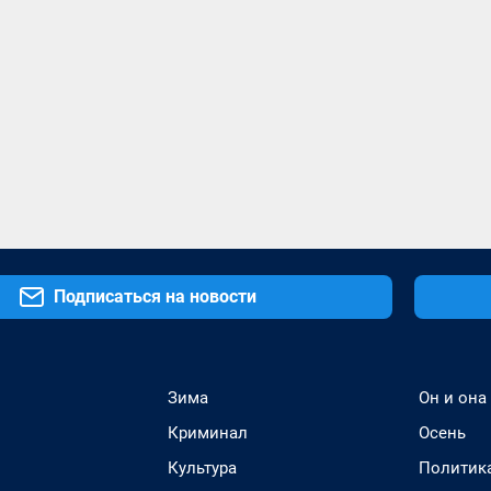
Подписаться на новости
Зима
Он и она
Криминал
Осень
Культура
Политик