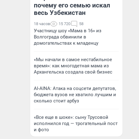
почему его семью искал
весь Узбекистан
18 часов
15 720
58
Участницу шоу «Мама в 16» из
Волгограда обвинили в
домогательствах к младенцу
«Мы начали в самое нестабильное
время»: как многодетная мама из
Архангельска создала свой бизнес
AI-AINA: Атака на соцсети депутатов,
бюджета вузов не хватило лучшим и
сколько стоит арбуз
«Все еще в шоке»: сыну Трусовой
исполнился год — трогательный пост
и фото