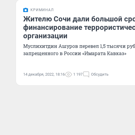
КРИМИНАЛ
Жителю Сочи дали большой сро
финансирование террористиче
организации
Муслихитдин Ашуров перевел 1,5 тысячи руб
запрещенного в России «Имарата Кавказ»
14 декабря, 2022, 18:16
1 197
Обсудить