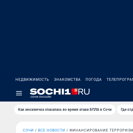
НЕДВИЖИМОСТЬ
ЗНАКОМСТВА
ПОГОДА
ТЕЛЕПРОГР
Как москвичка спасалась во время атаки БПЛА в Сочи
Где от
СОЧИ
ВСЕ НОВОСТИ
ФИНАНСИРОВАНИЕ ТЕРРОРИЗ