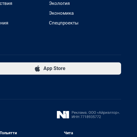
ствия
Экология
Экономика
ения
Спецпроекты
App Store
Тольятти
Чита