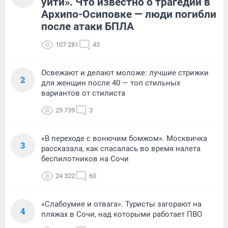
уйти». Что известно о трагедии в
Архипо-Осиповке — люди погибли
после атаки БПЛА
107 281
43
Освежают и делают моложе: лучшие стрижки
2
для женщин после 40 — топ стильных
вариантов от стилиста
25 739
3
«В переходе с вонючим бомжом». Москвичка
3
рассказала, как спасалась во время налета
беспилотников на Сочи
24 322
60
«Слабоумие и отвага». Туристы загорают на
4
пляжах в Сочи, над которыми работает ПВО