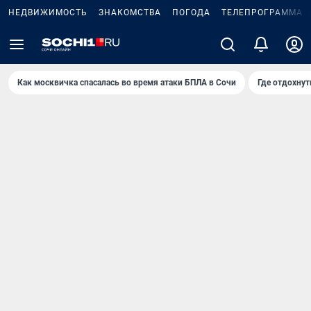
НЕДВИЖИМОСТЬ
ЗНАКОМСТВА
ПОГОДА
ТЕЛЕПРОГРАММА
Как москвичка спасалась во время атаки БПЛА в Сочи
Где отдохнут