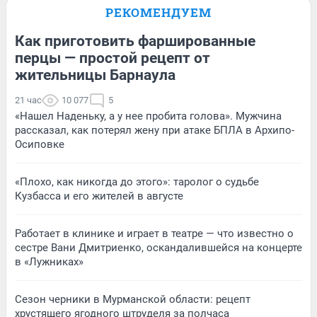
РЕКОМЕНДУЕМ
Как приготовить фаршированные
перцы — простой рецепт от
жительницы Барнаула
21 час
10 077
5
«Нашел Наденьку, а у нее пробита голова». Мужчина
рассказал, как потерял жену при атаке БПЛА в Архипо-
Осиповке
«Плохо, как никогда до этого»: таролог о судьбе
Кузбасса и его жителей в августе
Работает в клинике и играет в театре — что известно о
сестре Вани Дмитриенко, оскандалившейся на концерте
в «Лужниках»
Сезон черники в Мурманской области: рецепт
хрустящего ягодного штруделя за полчаса