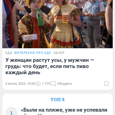
ЕДА
ИНТЕРЕСНО ПРО ЕДУ
ОБЗОР
У женщин растут усы, у мужчин —
грудь: что будет, если пить пиво
каждый день
5 июля, 2023, 10:00
1 273
Обсудить
ТОП 5
«Были на пляже, уже не успевали
1