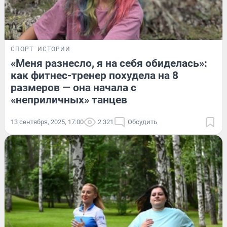
СПОРТ
ИСТОРИИ
«Меня разнесло, я на себя обиделась»:
как фитнес-тренер похудела на 8
размеров — она начала с
«неприличных» танцев
13 сентября, 2025, 17:00
2 321
Обсудить