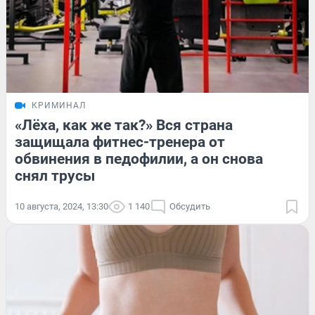
КРИМИНАЛ
«Лёха, как же так?» Вся страна
защищала фитнес-тренера от
обвинения в педофилии, а он снова
снял трусы
10 августа, 2024, 13:30
1 140
Обсудить