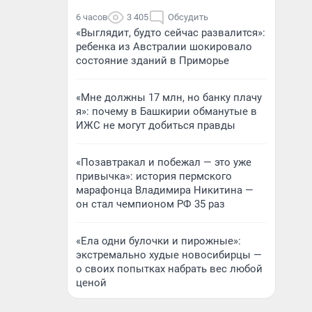
6 часов
3 405
Обсудить
«Выглядит, будто сейчас развалится»:
ребенка из Австралии шокировало
состояние зданий в Приморье
«Мне должны 17 млн, но банку плачу
я»: почему в Башкирии обманутые в
ИЖС не могут добиться правды
«Позавтракал и побежал — это уже
привычка»: история пермского
марафонца Владимира Никитина —
он стал чемпионом РФ 35 раз
«Ела одни булочки и пирожные»:
экстремально худые новосибирцы —
о своих попытках набрать вес любой
ценой