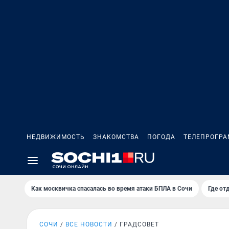
НЕДВИЖИМОСТЬ
ЗНАКОМСТВА
ПОГОДА
ТЕЛЕПРОГР
Как москвичка спасалась во время атаки БПЛА в Сочи
Где от
СОЧИ
ВСЕ НОВОСТИ
ГРАДСОВЕТ