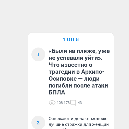
ТОП 5
«Были на пляже, уже
1
не успевали уйти».
Что известно о
трагедии в Архипо-
Осиповке — люди
погибли после атаки
БПЛА
108 178
43
Освежают и делают моложе:
2
лучшие стрижки для женщин