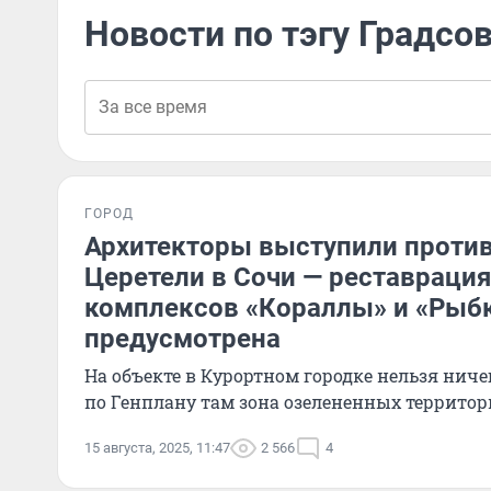
Новости по тэгу Градсо
ГОРОД
Архитекторы выступили против
Церетели в Сочи — реставраци
комплексов «Кораллы» и «Рыбк
предусмотрена
На объекте в Курортном городке нельзя ниче
по Генплану там зона озелененных террито
15 августа, 2025, 11:47
2 566
4