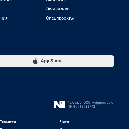
Экономика
ения
Спецпроекты
App Store
Тольятти
Чита