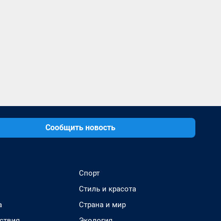
Сообщить новость
Спорт
Стиль и красота
а
Страна и мир
ствия
Экология