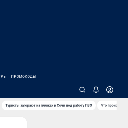
ГРЫ
ПРОМОКОДЫ
Туристы загорают на пляжах в Сочи под работу ПВО
Что происходит 