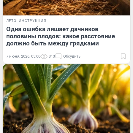
ЛЕТО
ИНСТРУКЦИЯ
Одна ошибка лишает дачников
половины плодов: какое расстояние
должно быть между грядками
7 июня, 2026, 05:00
313
Обсудить