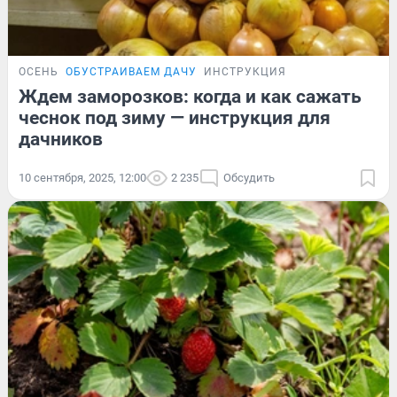
ОСЕНЬ
ОБУСТРАИВАЕМ ДАЧУ
ИНСТРУКЦИЯ
Ждем заморозков: когда и как сажать
чеснок под зиму — инструкция для
дачников
10 сентября, 2025, 12:00
2 235
Обсудить