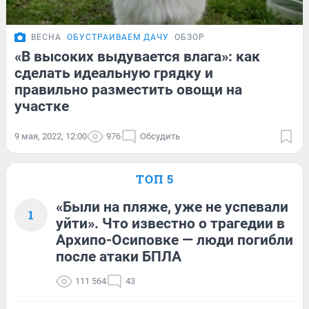
ВЕСНА
ОБУСТРАИВАЕМ ДАЧУ
ОБЗОР
«В высоких выдувается влага»: как
сделать идеальную грядку и
правильно разместить овощи на
участке
9 мая, 2022, 12:00
976
Обсудить
ТОП 5
«Были на пляже, уже не успевали
1
уйти». Что известно о трагедии в
Архипо-Осиповке — люди погибли
после атаки БПЛА
111 564
43