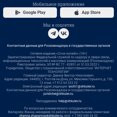
Мобильное приложение
Google Play
App Store
Мы в соцсетях
Контактные данные для Роскомнадзора и государственных органов
Сетевое издание «Сочи онлайн» (18+)
Зарегистрировано Федеральной службой по надзору в сфере связи,
информационных технологий и массовых коммуникаций (Роскомнадзор)
Реестровая запись ЭЛ № ФС 77 - 82851 от 31.03.2022 г.
Учредитель: Общество с ограниченной ответственностью "ИНТЕРНЕТ
ТЕХНОЛОГИИ"
Главный редактор: Дереза Виктор Николаевич
Адрес редакции: 344002, г. Ростов-на-Дону, ул. Максима Горького, д. 130,
13 этаж, +7 912 64 223 23
Электронный адрес редакции:
sochi1@shkulev.ru
Контактные данные для Роскомнадзора и государственных органов:
juristchel@shkulev.ru
.
Техподдержка:
help@shkulev.ru
По вопросам коммерческого сотрудничества:
Жапарова Жанна, менеджер по работе с федеральными клиентами
zhanna.zhaparova@shkulev.ru
, моб. + 7 982 640 34 32