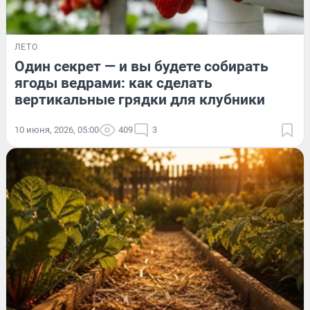
ЛЕТО
Один секрет — и вы будете собирать
ягоды ведрами: как сделать
вертикальные грядки для клубники
10 июня, 2026, 05:00
409
3