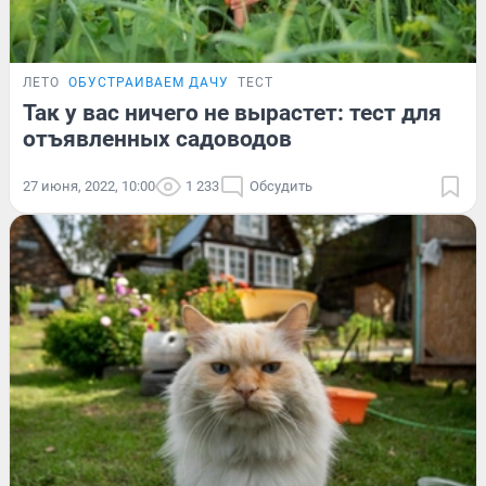
ЛЕТО
ОБУСТРАИВАЕМ ДАЧУ
ТЕСТ
Так у вас ничего не вырастет: тест для
отъявленных садоводов
27 июня, 2022, 10:00
1 233
Обсудить