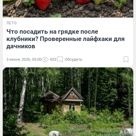
ЛЕТО
Что посадить на грядке после
клубники? Проверенные лайфхаки для
дачников
3 июня, 2026, 05:00
433
Обсудить