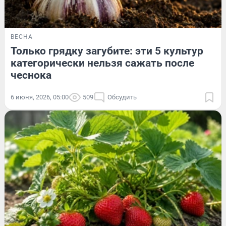
ВЕСНА
Только грядку загубите: эти 5 культур
категорически нельзя сажать после
чеснока
6 июня, 2026, 05:00
509
Обсудить