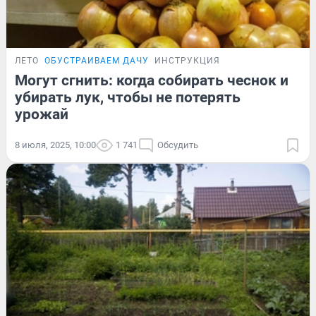
ЛЕТО
ОБУСТРАИВАЕМ ДАЧУ
ИНСТРУКЦИЯ
Могут сгнить: когда собирать чеснок и
убирать лук, чтобы не потерять
урожай
8 июля, 2025, 10:00
1 741
Обсудить