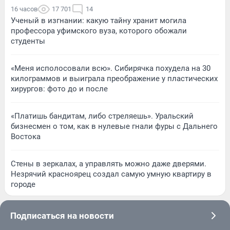
16 часов
17 701
14
Ученый в изгнании: какую тайну хранит могила
профессора уфимского вуза, которого обожали
студенты
«Меня исполосовали всю». Сибирячка похудела на 30
килограммов и выиграла преображение у пластических
хирургов: фото до и после
«Платишь бандитам, либо стреляешь». Уральский
бизнесмен о том, как в нулевые гнали фуры с Дальнего
Востока
Стены в зеркалах, а управлять можно даже дверями.
Незрячий красноярец создал самую умную квартиру в
городе
Подписаться на новости