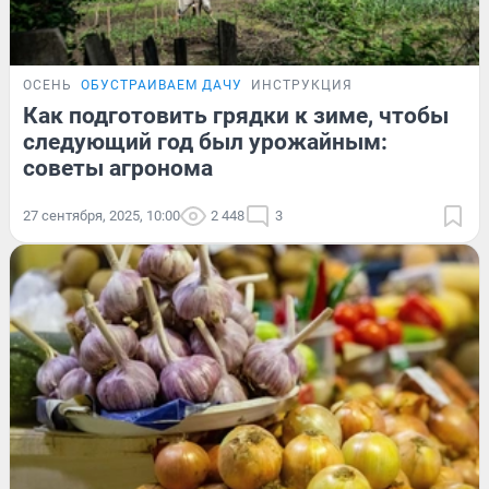
ОСЕНЬ
ОБУСТРАИВАЕМ ДАЧУ
ИНСТРУКЦИЯ
Как подготовить грядки к зиме, чтобы
следующий год был урожайным:
советы агронома
27 сентября, 2025, 10:00
2 448
3