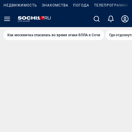
НЕДВИЖИМОСТЬ
ЗНАКОМСТВА
ПОГОДА
ТЕЛЕПРОГРАММА
Как москвичка спасалась во время атаки БПЛА в Сочи
Где отдохнут