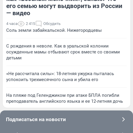
его семью могут выдворить из России
— видео
4 часа
2 415
Обсудить
Соль земли забайкальской. Нижегородцевы
С рождения в неволе. Как в уральской колонии
осужденные мамы отбывают срок вместе со своими
детьми
«Не рассчитала силы»: 18-летняя ужурка пыталась
успокоить трехмесячного сына и убила его
На пляже под Геленджиком при атаке БПЛА погибли
преподаватель английского языка и ее 12-летняя дочь
Подписаться на новости