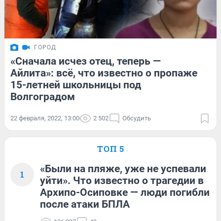
ГОРОД
«Сначала исчез отец, теперь —
Айлита»: всё, что известно о пропаже
15-летней школьницы под
Волгоградом
22 февраля, 2022, 13:00
2 502
Обсудить
ТОП 5
«Были на пляже, уже не успевали
1
уйти». Что известно о трагедии в
Архипо-Осиповке — люди погибли
после атаки БПЛА