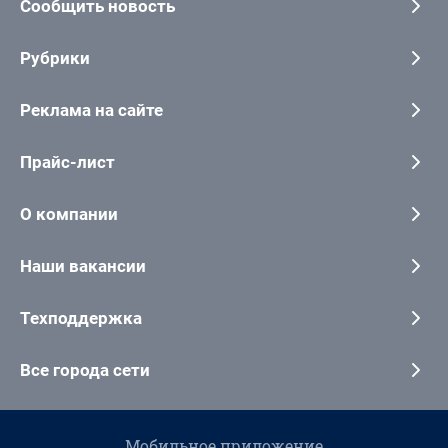
Сообщить новость
Рубрики
Реклама на сайте
Прайс-лист
О компании
Наши вакансии
Техподдержка
Все города сети
Мобильное приложение