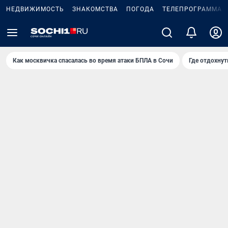
НЕДВИЖИМОСТЬ
ЗНАКОМСТВА
ПОГОДА
ТЕЛЕПРОГРАММА
Как москвичка спасалась во время атаки БПЛА в Сочи
Где отдохнут