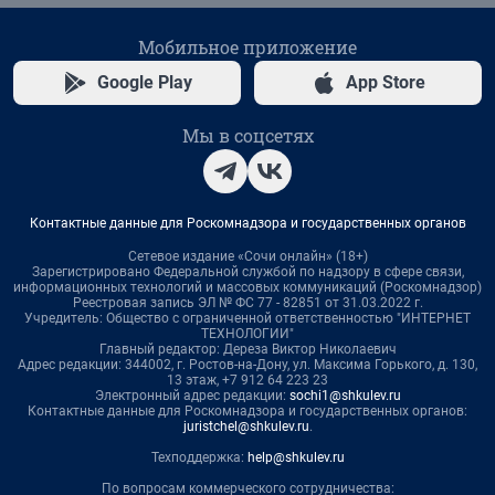
Мобильное приложение
Google Play
App Store
Мы в соцсетях
Контактные данные для Роскомнадзора и государственных органов
Сетевое издание «Сочи онлайн» (18+)
Зарегистрировано Федеральной службой по надзору в сфере связи,
информационных технологий и массовых коммуникаций (Роскомнадзор)
Реестровая запись ЭЛ № ФС 77 - 82851 от 31.03.2022 г.
Учредитель: Общество с ограниченной ответственностью "ИНТЕРНЕТ
ТЕХНОЛОГИИ"
Главный редактор: Дереза Виктор Николаевич
Адрес редакции: 344002, г. Ростов-на-Дону, ул. Максима Горького, д. 130,
13 этаж, +7 912 64 223 23
Электронный адрес редакции:
sochi1@shkulev.ru
Контактные данные для Роскомнадзора и государственных органов:
juristchel@shkulev.ru
.
Техподдержка:
help@shkulev.ru
По вопросам коммерческого сотрудничества: