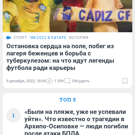
СПОРТ
ЧМ-2022 В КАТАРЕ
ИСТОРИИ
Остановка сердца на поле, побег из
лагеря беженцев и борьба с
туберкулезом: на что идут легенды
футбола ради карьеры
9 декабря, 2022, 18:00
1 599
Обсудить
ТОП 5
«Были на пляже, уже не успевали
1
уйти». Что известно о трагедии в
Архипо-Осиповке — люди погибли
после атаки БПЛА