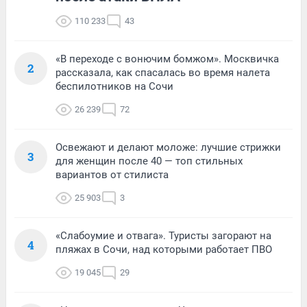
110 233
43
«В переходе с вонючим бомжом». Москвичка
2
рассказала, как спасалась во время налета
беспилотников на Сочи
26 239
72
Освежают и делают моложе: лучшие стрижки
3
для женщин после 40 — топ стильных
вариантов от стилиста
25 903
3
«Слабоумие и отвага». Туристы загорают на
4
пляжах в Сочи, над которыми работает ПВО
19 045
29