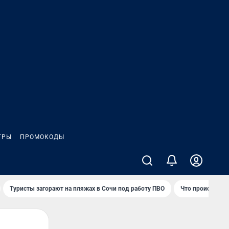
ГРЫ
ПРОМОКОДЫ
Туристы загорают на пляжах в Сочи под работу ПВО
Что происходит 