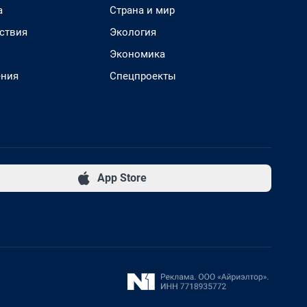
а
Страна и мир
ствия
Экология
Экономика
ения
Спецпроекты
App Store