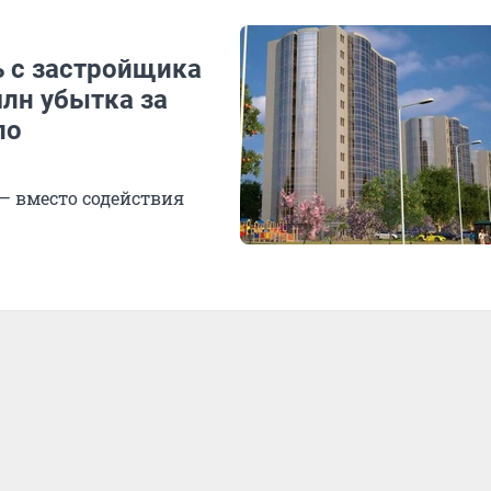
ь с застройщика
лн убытка за
по
 — вместо содействия