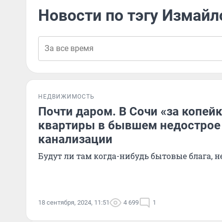
Новости по тэгу Измайл
НЕДВИЖИМОСТЬ
Почти даром. В Сочи «за копей
квартиры в бывшем недострое 
канализации
Будут ли там когда-нибудь бытовые блага, н
18 сентября, 2024, 11:51
4 699
1