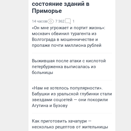
состояние зданий в
Приморье
14 часов
7 362
1
«Он мне угрожает и портит жизнь»:
москвич обвинил турагента из
Волгограда в мошенничестве и
пропаже почти миллиона рублей
Выжившая после атаки с кислотой
петербурженка выписалась из
больницы
«Нам не хотелось популярности».
Бабушки из уральской глубинки стали
звездами соцсетей — они покорили
Агутина и Бузову
Как приготовить хачапури —
несколько рецептов от жительницы