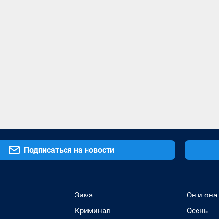
Подписаться на новости
Зима
Он и она
Криминал
Осень