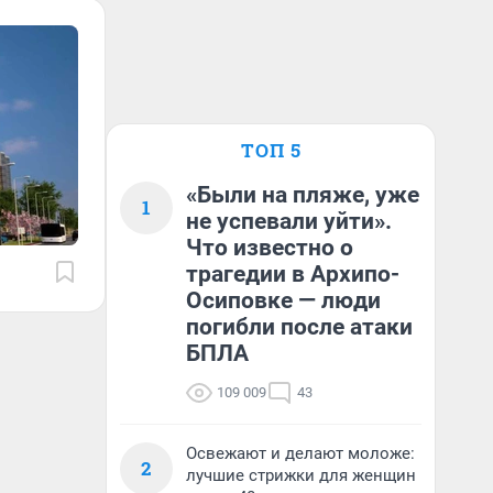
ТОП 5
«Были на пляже, уже
1
не успевали уйти».
Что известно о
трагедии в Архипо-
Осиповке — люди
погибли после атаки
БПЛА
109 009
43
Освежают и делают моложе:
2
лучшие стрижки для женщин