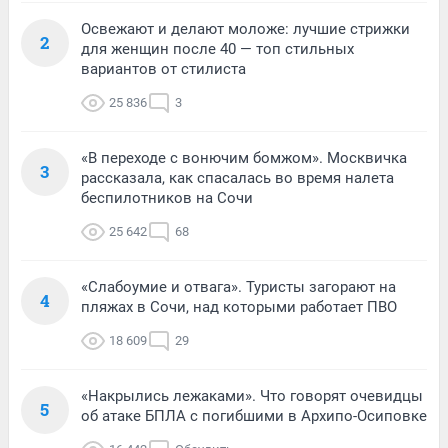
Освежают и делают моложе: лучшие стрижки
2
для женщин после 40 — топ стильных
вариантов от стилиста
25 836
3
«В переходе с вонючим бомжом». Москвичка
3
рассказала, как спасалась во время налета
беспилотников на Сочи
25 642
68
«Слабоумие и отвага». Туристы загорают на
4
пляжах в Сочи, над которыми работает ПВО
18 609
29
«Накрылись лежаками». Что говорят очевидцы
5
об атаке БПЛА с погибшими в Архипо-Осиповке