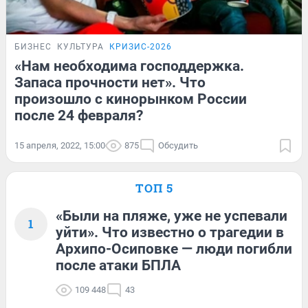
БИЗНЕС
КУЛЬТУРА
КРИЗИС-2026
«Нам необходима господдержка.
Запаса прочности нет». Что
произошло с кинорынком России
после 24 февраля?
15 апреля, 2022, 15:00
875
Обсудить
ТОП 5
«Были на пляже, уже не успевали
1
уйти». Что известно о трагедии в
Архипо-Осиповке — люди погибли
после атаки БПЛА
109 448
43