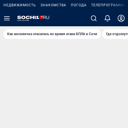
НЕДВИЖИМОСТЬ
ЗНАКОМСТВА
ПОГОДА
ТЕЛЕПРОГРАММА
Как москвичка спасалась во время атаки БПЛА в Сочи
Где отдохнут