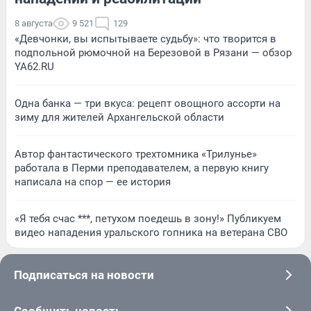
8 августа
9 521
129
«Девчонки, вы испытываете судьбу»: что творится в
подпольной рюмочной на Березовой в Рязани — обзор
YA62.RU
Одна банка — три вкуса: рецепт овощного ассорти на
зиму для жителей Архангельской области
Автор фантастического трехтомника «Трилунье»
работала в Перми преподавателем, а первую книгу
написала на спор — ее история
«Я тебя счас ***, петухом поедешь в зону!» Публикуем
видео нападения уральского гопника на ветерана СВО
Подписаться на новости