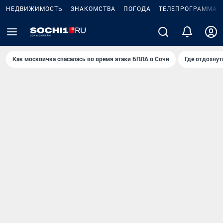
НЕДВИЖИМОСТЬ
ЗНАКОМСТВА
ПОГОДА
ТЕЛЕПРОГРАММА
Как москвичка спасалась во время атаки БПЛА в Сочи
Где отдохнут