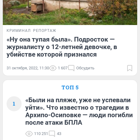
КРИМИНАЛ
РЕПОРТАЖ
«Ну она тупая была». Подросток —
журналисту о 12-летней девочке, в
убийстве которой признался
31 октября, 2022, 11:30
1 607
Обсудить
ТОП 5
«Были на пляже, уже не успевали
1
уйти». Что известно о трагедии в
Архипо-Осиповке — люди погибли
после атаки БПЛА
110 251
43