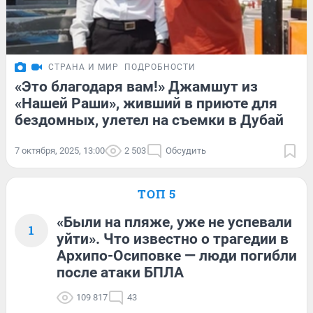
СТРАНА И МИР
ПОДРОБНОСТИ
«Это благодаря вам!» Джамшут из
«Нашей Раши», живший в приюте для
бездомных, улетел на съемки в Дубай
7 октября, 2025, 13:00
2 503
Обсудить
ТОП 5
«Были на пляже, уже не успевали
1
уйти». Что известно о трагедии в
Архипо-Осиповке — люди погибли
после атаки БПЛА
109 817
43