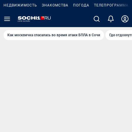
НЕДВИЖИМОСТЬ
ЗНАКОМСТВА
ПОГОДА
ТЕЛЕПРОГРАММА
Как москвичка спасалась во время атаки БПЛА в Сочи
Где отдохнут