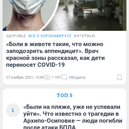
ЗДОРОВЬЕ
ВСЁ О КОРОНАВИРУСЕ
ИНТЕРВЬЮ
«Боли в животе такие, что можно
заподозрить аппендицит». Врач
красной зоны рассказал, как дети
переносят COVID-19
27 ноября, 2021, 13:00
1 197
Обсудить
ТОП 5
«Были на пляже, уже не успевали
1
уйти». Что известно о трагедии в
Архипо-Осиповке — люди погибли
после атаки БПЛА