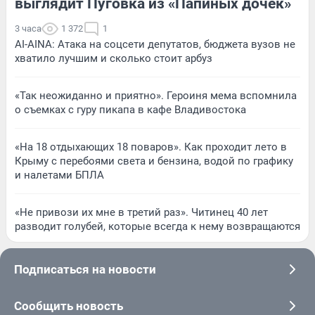
выглядит Пуговка из «Папиных дочек»
3 часа
1 372
1
AI-AINA: Атака на соцсети депутатов, бюджета вузов не
хватило лучшим и сколько стоит арбуз
«Так неожиданно и приятно». Героиня мема вспомнила
о съемках с гуру пикапа в кафе Владивостока
«На 18 отдыхающих 18 поваров». Как проходит лето в
Крыму с перебоями света и бензина, водой по графику
и налетами БПЛА
«Не привози их мне в третий раз». Читинец 40 лет
разводит голубей, которые всегда к нему возвращаются
Подписаться на новости
Сообщить новость