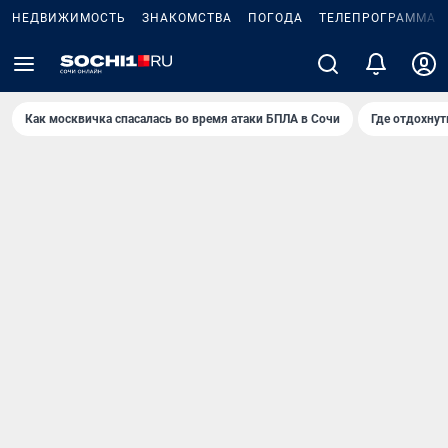
НЕДВИЖИМОСТЬ
ЗНАКОМСТВА
ПОГОДА
ТЕЛЕПРОГРАММА
Как москвичка спасалась во время атаки БПЛА в Сочи
Где отдохнут