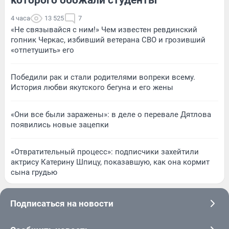
4 часа
13 525
7
«Не связывайся с ним!» Чем известен ревдинский
гопник Черкас, избивший ветерана СВО и грозивший
«отпетушить» его
Победили рак и стали родителями вопреки всему.
История любви якутского бегуна и его жены
«Они все были заражены»: в деле о перевале Дятлова
появились новые зацепки
«Отвратительный процесс»: подписчики захейтили
актрису Катерину Шпицу, показавшую, как она кормит
сына грудью
Подписаться на новости