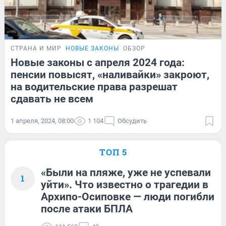
СТРАНА И МИР
НОВЫЕ ЗАКОНЫ
ОБЗОР
Новые законы с апреля 2024 года:
пенсии повысят, «наливайки» закроют,
на водительские права разрешат
сдавать не всем
1 апреля, 2024, 08:00
1 104
Обсудить
ТОП 5
«Были на пляже, уже не успевали
1
уйти». Что известно о трагедии в
Архипо-Осиповке — люди погибли
после атаки БПЛА