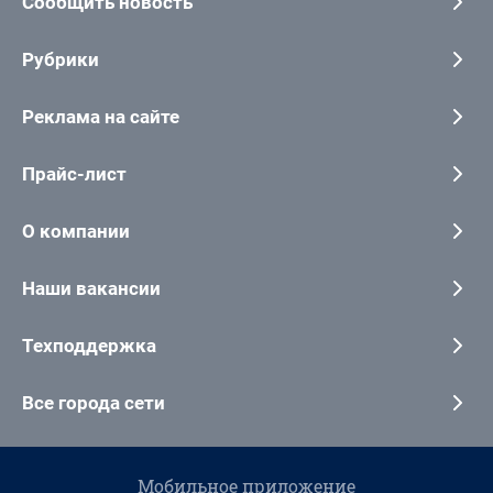
Сообщить новость
Рубрики
Реклама на сайте
Прайс-лист
О компании
Наши вакансии
Техподдержка
Все города сети
Мобильное приложение