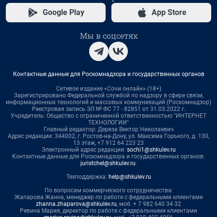
Google Play
App Store
Мы в соцсетях
Контактные данные для Роскомнадзора и государственных органов
Сетевое издание «Сочи онлайн» (18+)
Зарегистрировано Федеральной службой по надзору в сфере связи,
информационных технологий и массовых коммуникаций (Роскомнадзор)
Реестровая запись ЭЛ № ФС 77 - 82851 от 31.03.2022 г.
Учредитель: Общество с ограниченной ответственностью "ИНТЕРНЕТ
ТЕХНОЛОГИИ"
Главный редактор: Дереза Виктор Николаевич
Адрес редакции: 344002, г. Ростов-на-Дону, ул. Максима Горького, д. 130,
13 этаж, +7 912 64 223 23
Электронный адрес редакции:
sochi1@shkulev.ru
Контактные данные для Роскомнадзора и государственных органов:
juristchel@shkulev.ru
.
Техподдержка:
help@shkulev.ru
По вопросам коммерческого сотрудничества:
Жапарова Жанна, менеджер по работе с федеральными клиентами
zhanna.zhaparova@shkulev.ru
, моб. + 7 982 640 34 32
Ревина Мария, директор по работе с федеральными клиентами