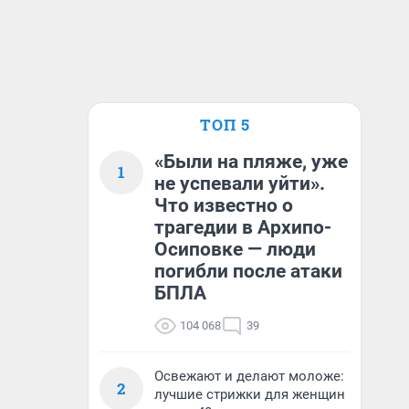
ТОП 5
«Были на пляже, уже
1
не успевали уйти».
Что известно о
трагедии в Архипо-
Осиповке — люди
погибли после атаки
БПЛА
104 068
39
Освежают и делают моложе:
2
лучшие стрижки для женщин