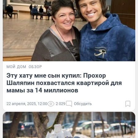
МОЙ ДОМ
ОБЗОР
Эту хату мне сын купил: Прохор
Шаляпин похвастался квартирой для
мамы за 14 миллионов
22 апреля, 2025, 12:00
2 029
Обсудить