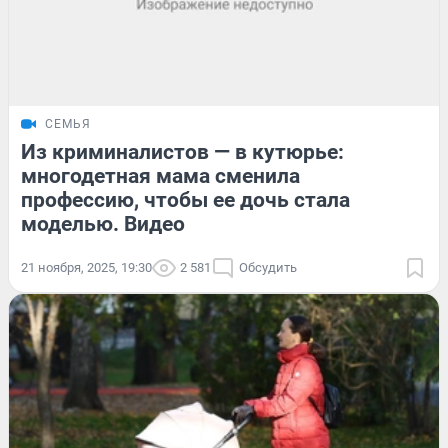
СЕМЬЯ
Из криминалистов — в кутюрье:
многодетная мама сменила
профессию, чтобы ее дочь стала
моделью. Видео
21 ноября, 2025, 19:30
2 581
Обсудить