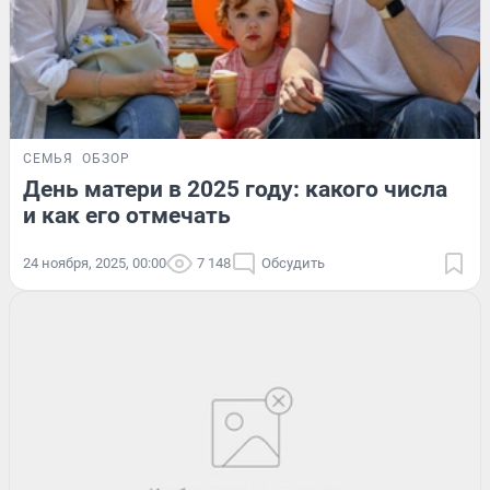
СЕМЬЯ
ОБЗОР
День матери в 2025 году: какого числа
и как его отмечать
24 ноября, 2025, 00:00
7 148
Обсудить