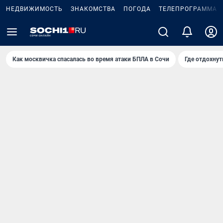
НЕДВИЖИМОСТЬ
ЗНАКОМСТВА
ПОГОДА
ТЕЛЕПРОГРАММА
Как москвичка спасалась во время атаки БПЛА в Сочи
Где отдохнут