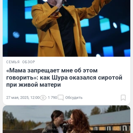
СЕМЬЯ
ОБЗОР
«Мама запрещает мне об этом
говорить»: как Шура оказался сиротой
при живой матери
27 мая, 2025, 12:00
1 790
Обсудить