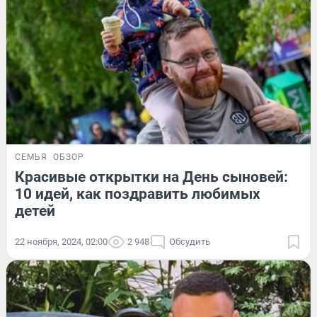
СЕМЬЯ
ОБЗОР
Красивые открытки на День сыновей:
10 идей, как поздравить любимых
детей
22 ноября, 2024, 02:00
2 948
Обсудить