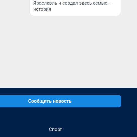
Ярославль и создал здесь семью —
история
Сообщить новость
Спорт