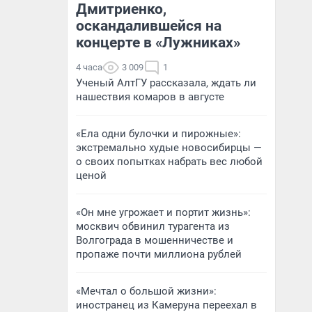
Дмитриенко,
оскандалившейся на
концерте в «Лужниках»
4 часа
3 009
1
Ученый АлтГУ рассказала, ждать ли
нашествия комаров в августе
«Ела одни булочки и пирожные»:
экстремально худые новосибирцы —
о своих попытках набрать вес любой
ценой
«Он мне угрожает и портит жизнь»:
москвич обвинил турагента из
Волгограда в мошенничестве и
пропаже почти миллиона рублей
«Мечтал о большой жизни»:
иностранец из Камеруна переехал в