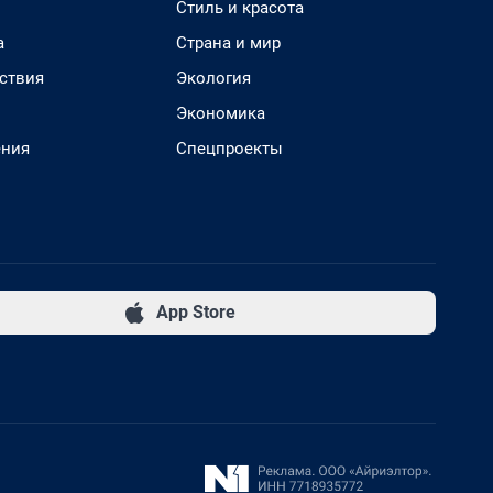
Стиль и красота
а
Страна и мир
ствия
Экология
Экономика
ения
Спецпроекты
App Store