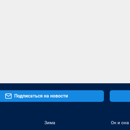
Подписаться на новости
Зима
Он и она