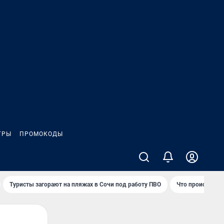
ГРЫ
ПРОМОКОДЫ
Туристы загорают на пляжах в Сочи под работу ПВО
Что происходит 