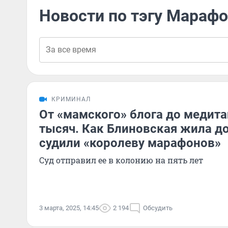
Новости по тэгу Мараф
КРИМИНАЛ
От «мамского» блога до медита
тысяч. Как Блиновская жила до
судили «королеву марафонов»
Суд отправил ее в колонию на пять лет
3 марта, 2025, 14:45
2 194
Обсудить