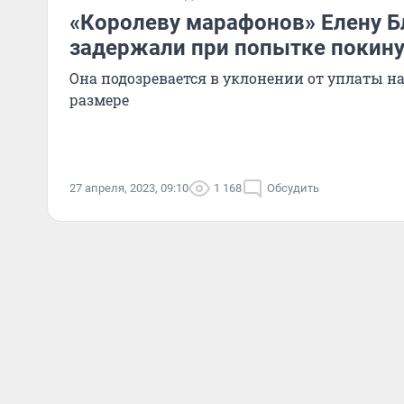
«Королеву марафонов» Елену 
задержали при попытке покин
Она подозревается в уклонении от уплаты н
размере
27 апреля, 2023, 09:10
1 168
Обсудить