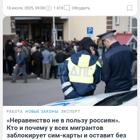
10 июля, 2025, 09:00
1 619
Обсудить
РАБОТА
НОВЫЕ ЗАКОНЫ
ЭКСПЕРТ
«Неравенство не в пользу россиян».
Кто и почему у всех мигрантов
заблокирует сим-карты и оставит без