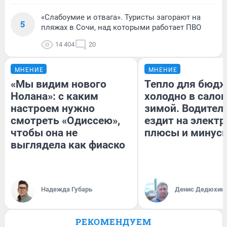
«Слабоумие и отвага». Туристы загорают на
5
пляжах в Сочи, над которыми работает ПВО
14 404
20
МНЕНИЕ
МНЕНИЕ
«Мы видим нового
Тепло для бюдж
Нолана»: с каким
холодно в сало
настроем нужно
зимой. Водитель
смотреть «Одиссею»,
ездит на электр
чтобы она не
плюсы и минус
выглядела как фиаско
Надежда Губарь
Денис Дедюхин
РЕКОМЕНДУЕМ