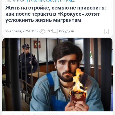
ПОЛИТИКА
ТЕРАКТ В CROCUS CITY HALL
Жить на стройке, семью не привозить:
как после теракта в «Крокусе» хотят
усложнить жизнь мигрантам
25 апреля, 2024, 11:00
697
Обсудить