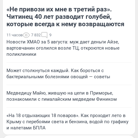
«Не привози их мне в третий раз».
Читинец 40 лет разводит голубей,
которые всегда к нему возвращаются
11 часов
7 832
9
Новости ХМАО за 5 августа: муж дает деньги Айзе,
вартовчанин оголился возле ТЦ, откроются новые
поликлиники
Может столкнуться каждый. Как бороться с
бактериальными болезнями овощей — советы
Медведицу Майю, жившую на цепи в Приморье,
познакомили с гималайским медведем Фиником
«На 18 отдыхающих 18 поваров». Как проходит лето в
Крыму с перебоями света и бензина, водой по графику
и налетами БПЛА