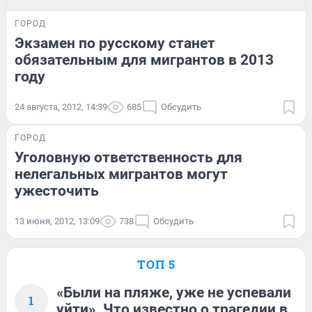
ГОРОД
Экзамен по русскому станет
обязательным для мигрантов в 2013
году
24 августа, 2012, 14:39
685
Обсудить
ГОРОД
Уголовную ответственность для
нелегальных мигрантов могут
ужесточить
13 июня, 2012, 13:09
738
Обсудить
ТОП 5
«Были на пляже, уже не успевали
1
уйти». Что известно о трагедии в