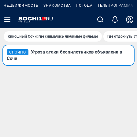
НЕДВИЖИМОСТЬ
ЗНАКОМСТВА
ПОГОДА
ТЕЛЕПРОГРАММА
Киношный Сочи: где снимались любимые фильмы
Где отдохнуть э
Угроза атаки беспилотников объявлена в
СРОЧНО
Сочи