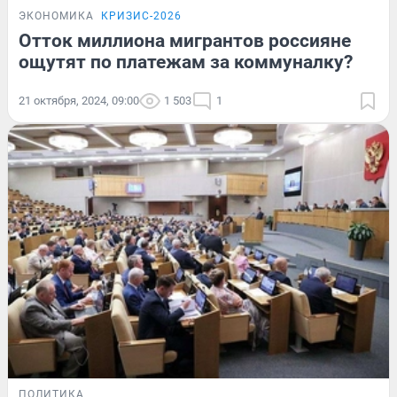
ЭКОНОМИКА
КРИЗИС-2026
Отток миллиона мигрантов россияне
ощутят по платежам за коммуналку?
21 октября, 2024, 09:00
1 503
1
ПОЛИТИКА