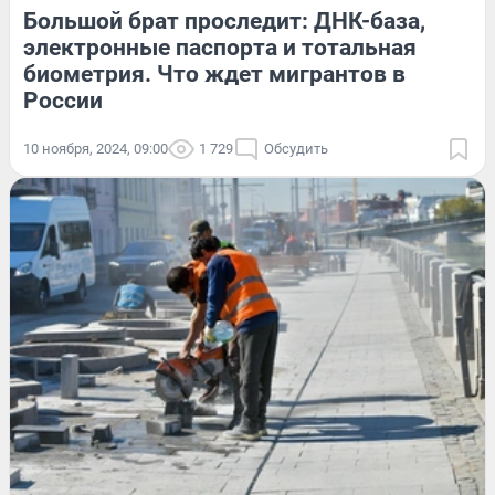
Большой брат проследит: ДНК-база,
электронные паспорта и тотальная
биометрия. Что ждет мигрантов в
России
10 ноября, 2024, 09:00
1 729
Обсудить