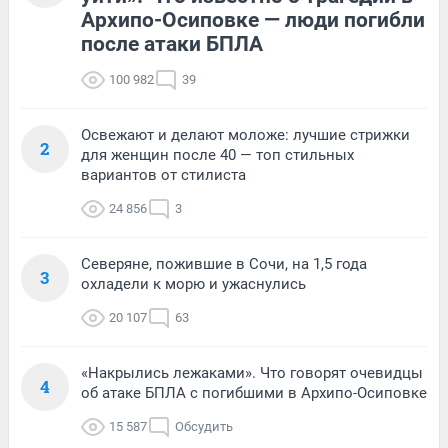
Архипо-Осиповке — люди погибли
после атаки БПЛА
100 982
39
Освежают и делают моложе: лучшие стрижки
2
для женщин после 40 — топ стильных
вариантов от стилиста
24 856
3
Северяне, пожившие в Сочи, на 1,5 года
3
охладели к морю и ужаснулись
20 107
63
«Накрылись лежаками». Что говорят очевидцы
4
об атаке БПЛА с погибшими в Архипо-Осиповке
15 587
Обсудить