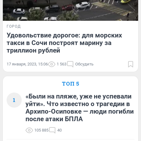
ГОРОД
Удовольствие дорогое: для морских
такси в Сочи построят марину за
триллион рублей
17 января, 2023, 15:06
1 563
Обсудить
ТОП 5
«Были на пляже, уже не успевали
1
уйти». Что известно о трагедии в
Архипо-Осиповке — люди погибли
после атаки БПЛА
105 885
40