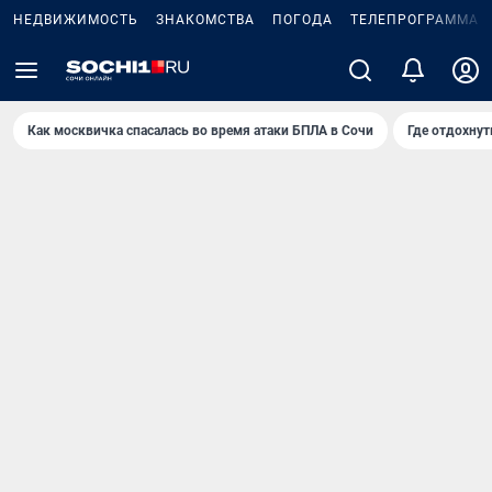
НЕДВИЖИМОСТЬ
ЗНАКОМСТВА
ПОГОДА
ТЕЛЕПРОГРАММА
Как москвичка спасалась во время атаки БПЛА в Сочи
Где отдохнут