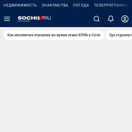
НЕДВИЖИМОСТЬ
ЗНАКОМСТВА
ПОГОДА
ТЕЛЕПРОГРАММА
Как москвичка спасалась во время атаки БПЛА в Сочи
Где отдохнут