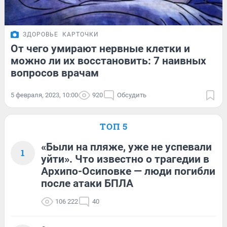
ЗДОРОВЬЕ
КАРТОЧКИ
От чего умирают нервные клетки и
можно ли их восстановить: 7 наивных
вопросов врачам
5 февраля, 2023, 10:00
920
Обсудить
ТОП 5
«Были на пляже, уже не успевали
1
уйти». Что известно о трагедии в
Архипо-Осиповке — люди погибли
после атаки БПЛА
106 222
40