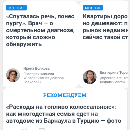
МНЕНИЕ
МНЕНИЕ
«Спуталась речь, понес
Квартиры доро
пургу». Врач — о
но дешевеют: п
смертельном диагнозе,
рынок недвижи
который сложно
сейчас такой с
обнаружить
Ирина Волкова
Екатерина Тороп
Главврач клиники
«Реабилитация доктора
директор агентст
Волковой»
недвижимости
РЕКОМЕНДУЕМ
«Расходы на топливо колоссальные»:
как многодетная семья едет на
автодоме из Барнаула в Турцию — фото