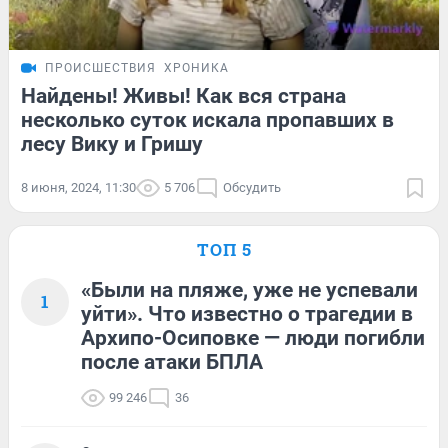
ПРОИСШЕСТВИЯ
ХРОНИКА
Найдены! Живы! Как вся страна
несколько суток искала пропавших в
лесу Вику и Гришу
8 июня, 2024, 11:30
5 706
Обсудить
ТОП 5
«Были на пляже, уже не успевали
1
уйти». Что известно о трагедии в
Архипо-Осиповке — люди погибли
после атаки БПЛА
99 246
36