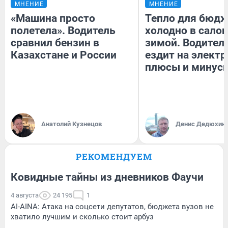
МНЕНИЕ
МНЕНИЕ
«Машина просто
Тепло для бюдж
полетела». Водитель
холодно в сало
сравнил бензин в
зимой. Водитель
Казахстане и России
ездит на электр
плюсы и минус
Анатолий Кузнецов
Денис Дедюхин
РЕКОМЕНДУЕМ
Ковидные тайны из дневников Фаучи
4 августа
24 195
1
AI-AINA: Атака на соцсети депутатов, бюджета вузов не
хватило лучшим и сколько стоит арбуз