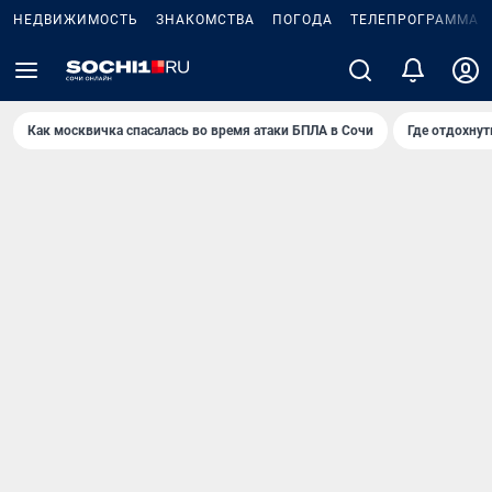
НЕДВИЖИМОСТЬ
ЗНАКОМСТВА
ПОГОДА
ТЕЛЕПРОГРАММА
Как москвичка спасалась во время атаки БПЛА в Сочи
Где отдохнут