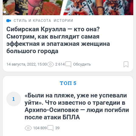
СТИЛЬ И КРАСОТА
ИСТОРИИ
Сибирская Круэлла — кто она?
Смотрим, как выглядит самая
эффектная и эпатажная женщина
большого города
14 августа, 2022, 15:00
2 614
Обсудить
ТОП 5
«Были на пляже, уже не успевали
1
уйти». Что известно о трагедии в
Архипо-Осиповке — люди погибли
после атаки БПЛА
104 809
39