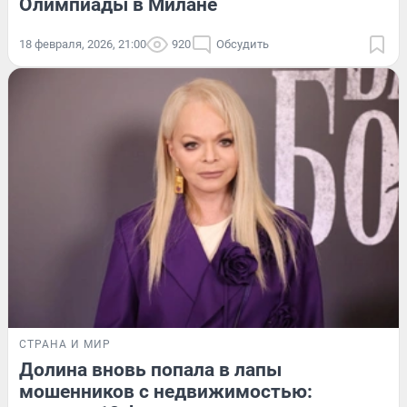
Олимпиады в Милане
18 февраля, 2026, 21:00
920
Обсудить
СТРАНА И МИР
Долина вновь попала в лапы
мошенников с недвижимостью: