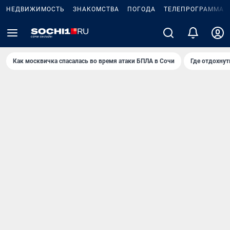
НЕДВИЖИМОСТЬ
ЗНАКОМСТВА
ПОГОДА
ТЕЛЕПРОГРАММА
Как москвичка спасалась во время атаки БПЛА в Сочи
Где отдохнут