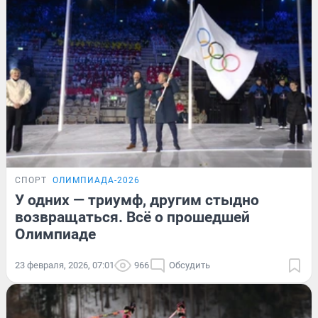
СПОРТ
ОЛИМПИАДА-2026
У одних — триумф, другим стыдно
возвращаться. Всё о прошедшей
Олимпиаде
23 февраля, 2026, 07:01
966
Обсудить