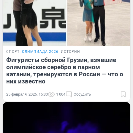
СПОРТ
ОЛИМПИАДА-2026
ИСТОРИИ
Фигуристы сборной Грузии, взявшие
олимпийское серебро в парном
катании, тренируются в России — что о
них известно
25 февраля, 2026, 15:30
1 004
Обсудить