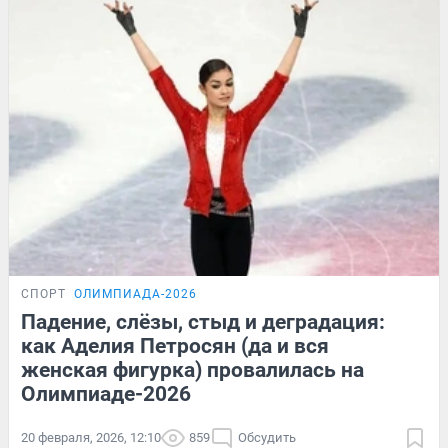
СПОРТ
ОЛИМПИАДА-2026
Падение, слёзы, стыд и деградация:
как Аделия Петросян (да и вся
женская фигурка) провалилась на
Олимпиаде-2026
20 февраля, 2026, 12:10
859
Обсудить