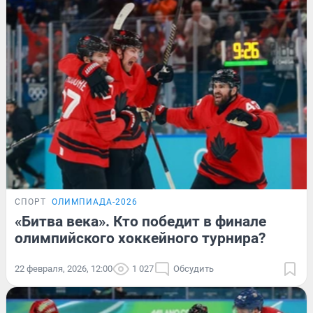
СПОРТ
ОЛИМПИАДА-2026
«Битва века». Кто победит в финале
олимпийского хоккейного турнира?
22 февраля, 2026, 12:00
1 027
Обсудить