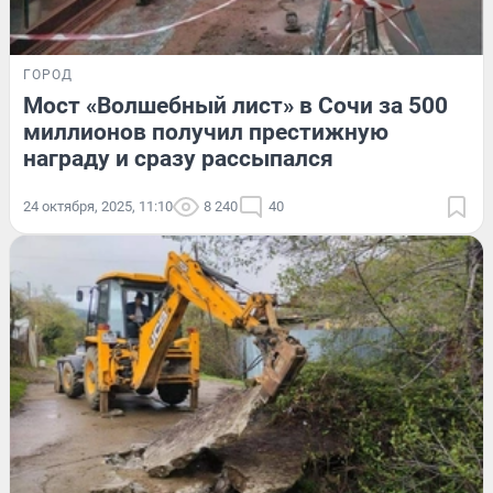
ГОРОД
Мост «Волшебный лист» в Сочи за 500
миллионов получил престижную
награду и сразу рассыпался
24 октября, 2025, 11:10
8 240
40