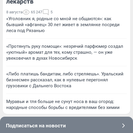
лекарств
8 августа
65 247
5
«Уголовник я, родные со мной не общаются»: как
бывший «афганец» 30 лет живет в землянке посреди
леса под Рязанью
«Протянуть руку помощи»: незрячий парфюмер создал
«уютный» аромат для тех, кому страшно, — он уже
увековечил в духах Новосибирск
«Либо платишь бандитам, либо стреляешь». Уральский
бизнесмен рассказал, как в нулевые перегонял
грузовики с Дальнего Востока
Муравьи и тля больше не сунут носа в ваш огород:
народные способы борьбы с вредителями без химии
Подписаться на новости