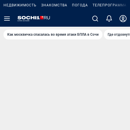
НЕДВИЖИМОСТЬ
ЗНАКОМСТВА
ПОГОДА
ТЕЛЕПРОГРАММА
Как москвичка спасалась во время атаки БПЛА в Сочи
Где отдохнут