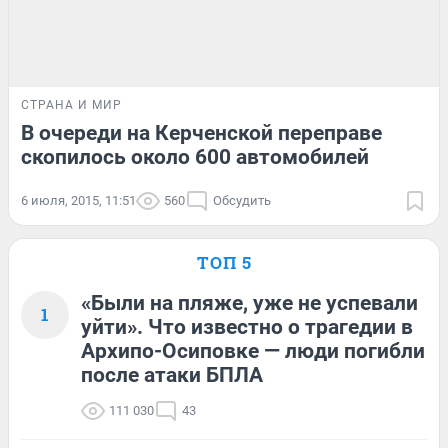
СТРАНА И МИР
В очереди на Керченской переправе
скопилось около 600 автомобилей
6 июля, 2015, 11:51
560
Обсудить
ТОП 5
«Были на пляже, уже не успевали
1
уйти». Что известно о трагедии в
Архипо-Осиповке — люди погибли
после атаки БПЛА
111 030
43