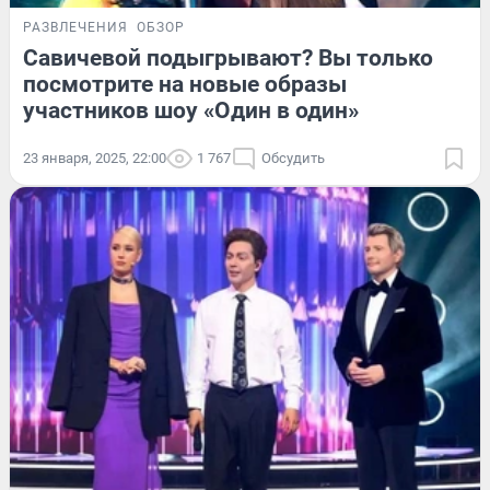
РАЗВЛЕЧЕНИЯ
ОБЗОР
Савичевой подыгрывают? Вы только
посмотрите на новые образы
участников шоу «Один в один»
23 января, 2025, 22:00
1 767
Обсудить