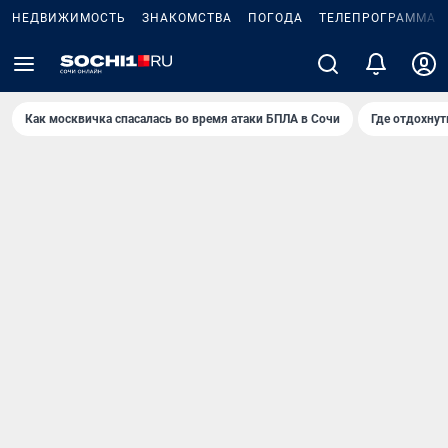
НЕДВИЖИМОСТЬ
ЗНАКОМСТВА
ПОГОДА
ТЕЛЕПРОГРАММА
Как москвичка спасалась во время атаки БПЛА в Сочи
Где отдохнут