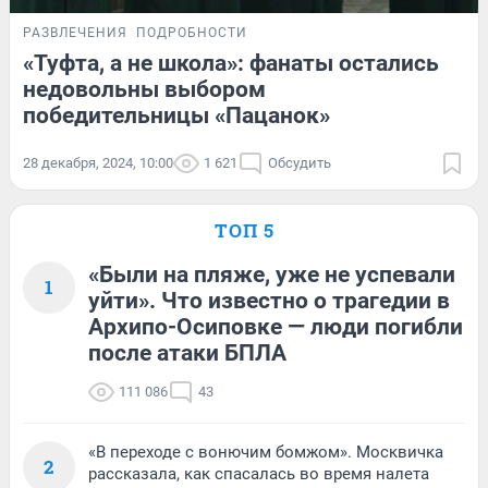
РАЗВЛЕЧЕНИЯ
ПОДРОБНОСТИ
«Туфта, а не школа»: фанаты остались
недовольны выбором
победительницы «Пацанок»
28 декабря, 2024, 10:00
1 621
Обсудить
ТОП 5
«Были на пляже, уже не успевали
1
уйти». Что известно о трагедии в
Архипо-Осиповке — люди погибли
после атаки БПЛА
111 086
43
«В переходе с вонючим бомжом». Москвичка
2
рассказала, как спасалась во время налета