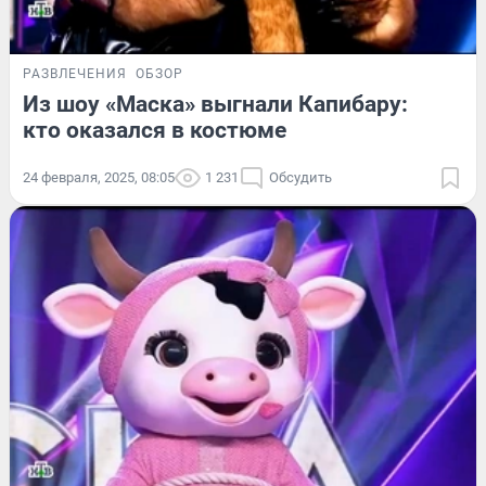
РАЗВЛЕЧЕНИЯ
ОБЗОР
Из шоу «Маска» выгнали Капибару:
кто оказался в костюме
24 февраля, 2025, 08:05
1 231
Обсудить