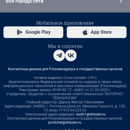
Все города сети
Мобильное приложение
Google Play
App Store
Мы в соцсетях
Контактные данные для Роскомнадзора и государственных органов
Сетевое издание «Сочи онлайн» (18+)
Зарегистрировано Федеральной службой по надзору в сфере связи,
информационных технологий и массовых коммуникаций (Роскомнадзор)
Реестровая запись ЭЛ № ФС 77 - 82851 от 31.03.2022 г.
Учредитель: Общество с ограниченной ответственностью "ИНТЕРНЕТ
ТЕХНОЛОГИИ"
Главный редактор: Дереза Виктор Николаевич
Адрес редакции: 344002, г. Ростов-на-Дону, ул. Максима Горького, д. 130,
13 этаж, +7 912 64 223 23
Электронный адрес редакции:
sochi1@shkulev.ru
Контактные данные для Роскомнадзора и государственных органов:
juristchel@shkulev.ru
.