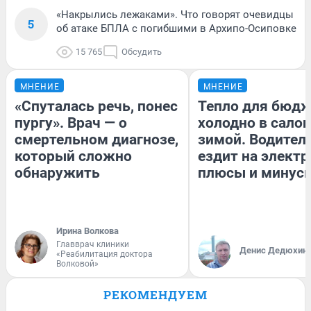
«Накрылись лежаками». Что говорят очевидцы
5
об атаке БПЛА с погибшими в Архипо-Осиповке
15 765
Обсудить
МНЕНИЕ
МНЕНИЕ
«Спуталась речь, понес
Тепло для бюдж
пургу». Врач — о
холодно в сало
смертельном диагнозе,
зимой. Водитель
который сложно
ездит на электр
обнаружить
плюсы и минус
Ирина Волкова
Главврач клиники
Денис Дедюхин
«Реабилитация доктора
Волковой»
РЕКОМЕНДУЕМ