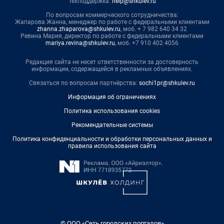
Техподдержка:
help@shkulev.ru
По вопросам коммерческого сотрудничества:
Жапарова Жанна, менеджер по работе с федеральными клиентами
zhanna.zhaparova@shkulev.ru
, моб. + 7 982 640 34 32
Ревина Мария, директор по работе с федеральными клиентами
mariya.revina@shkulev.ru
, моб. +7 910 402 4056
Редакция сайта не несет ответственности за достоверность
информации, содержащейся в рекламных объявлениях.
Связаться по вопросам партнёрства:
sochi1pr@shkulev.ru
Информация об ограничениях
Политика использования cookies
Рекомендательные системы
Политика конфиденциальности и обработки персональных данных и
правила использования сайта
© ООО «Сеть городских порталов»