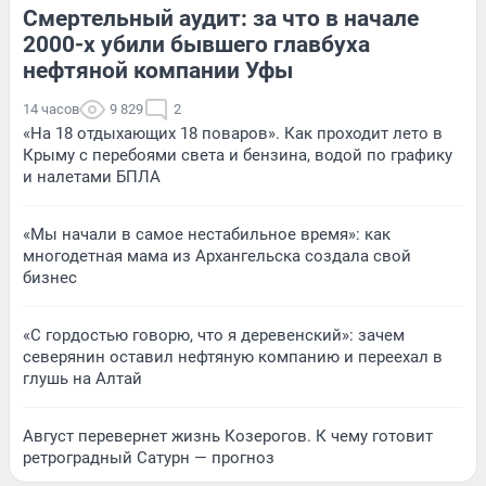
Смертельный аудит: за что в начале
2000-х убили бывшего главбуха
нефтяной компании Уфы
14 часов
9 829
2
«На 18 отдыхающих 18 поваров». Как проходит лето в
Крыму с перебоями света и бензина, водой по графику
и налетами БПЛА
«Мы начали в самое нестабильное время»: как
многодетная мама из Архангельска создала свой
бизнес
«С гордостью говорю, что я деревенский»: зачем
северянин оставил нефтяную компанию и переехал в
глушь на Алтай
Август перевернет жизнь Козерогов. К чему готовит
ретроградный Сатурн — прогноз