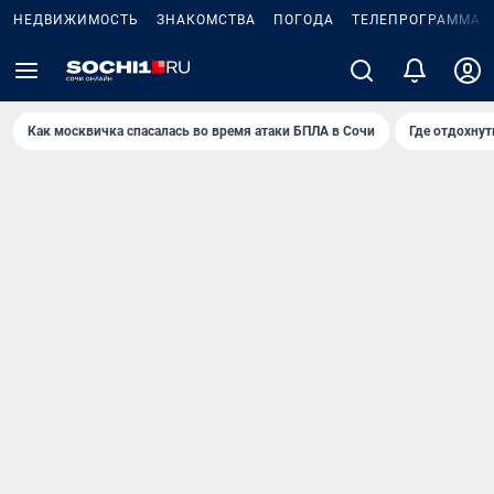
НЕДВИЖИМОСТЬ
ЗНАКОМСТВА
ПОГОДА
ТЕЛЕПРОГРАММА
Как москвичка спасалась во время атаки БПЛА в Сочи
Где отдохнут