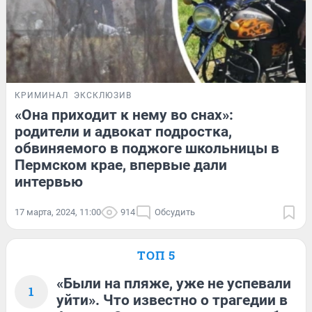
КРИМИНАЛ
ЭКСКЛЮЗИВ
«Она приходит к нему во снах»:
родители и адвокат подростка,
обвиняемого в поджоге школьницы в
Пермском крае, впервые дали
интервью
17 марта, 2024, 11:00
914
Обсудить
ТОП 5
«Были на пляже, уже не успевали
1
уйти». Что известно о трагедии в