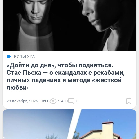
КУЛЬТУРА
«Дойти до дна», чтобы подняться.
Стас Пьеха — о скандалах с рехабами,
личных падениях и методе «жесткой
любви»
28 декабря, 2025, 13:00
2 460
3