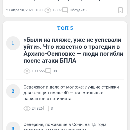
21 апреля, 2021, 13:00
1 809
Обсудить
ТОП 5
«Были на пляже, уже не успевали
1
уйти». Что известно о трагедии в
Архипо-Осиповке — люди погибли
после атаки БПЛА
100 656
39
Освежают и делают моложе: лучшие стрижки
2
для женщин после 40 — топ стильных
вариантов от стилиста
24 826
3
Северяне, пожившие в Сочи, на 1,5 года
3