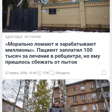
ЗДОРОВЬЕ
ИСТОРИИ
«Морально ломают и зарабатывают
миллионы». Пациент заплатил 100
тысяч за лечение в ребцентре, но ему
пришлось сбежать от пыток
27 марта, 2026, 15:30
578
Обсудить