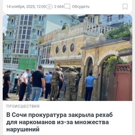
14 ноября, 2025, 12:00
2 664
Обсудить
ПРОИСШЕСТВИЯ
В Сочи прокуратура закрыла рехаб
для наркоманов из-за множества
нарушений