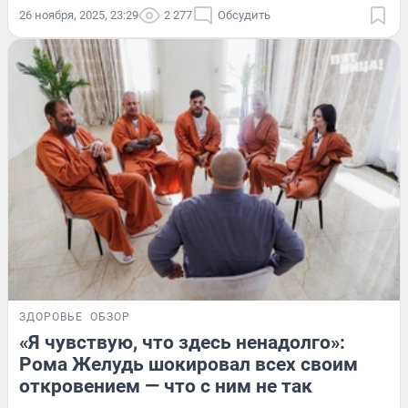
26 ноября, 2025, 23:29
2 277
Обсудить
ЗДОРОВЬЕ
ОБЗОР
«Я чувствую, что здесь ненадолго»:
Рома Желудь шокировал всех своим
откровением — что с ним не так