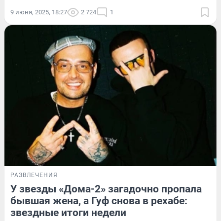
9 июня, 2025, 18:27
2 724
1
РАЗВЛЕЧЕНИЯ
У звезды «Дома-2» загадочно пропала
бывшая жена, а Гуф снова в рехабе:
звездные итоги недели