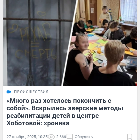
ПРОИСШЕСТВИЯ
«Много раз хотелось покончить с
собой». Вскрылись зверские методы
реабилитации детей в центре
Хоботовой: хроника
27 ноября, 2025, 10:35
2 666
Обсудить