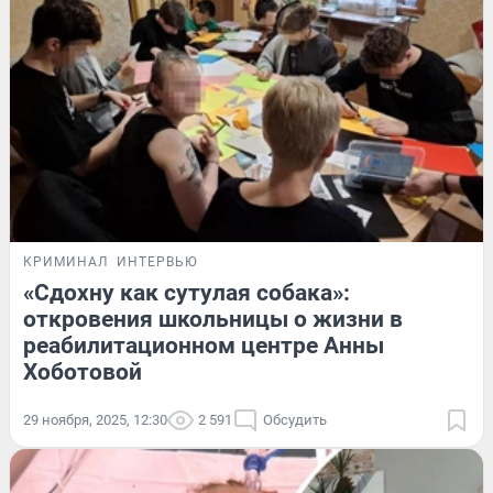
КРИМИНАЛ
ИНТЕРВЬЮ
«Сдохну как сутулая собака»:
откровения школьницы о жизни в
реабилитационном центре Анны
Хоботовой
29 ноября, 2025, 12:30
2 591
Обсудить