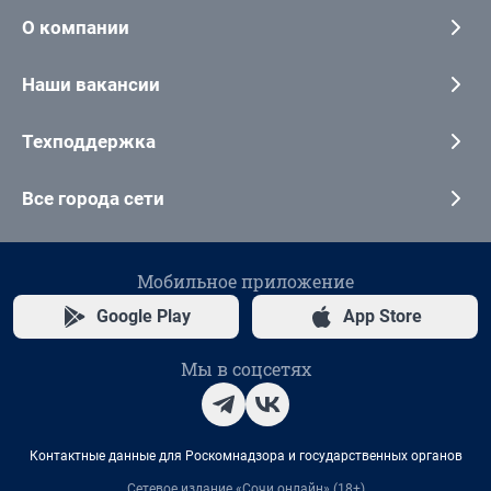
О компании
Наши вакансии
Техподдержка
Все города сети
Мобильное приложение
Google Play
App Store
Мы в соцсетях
Контактные данные для Роскомнадзора и государственных органов
Сетевое издание «Сочи онлайн» (18+)