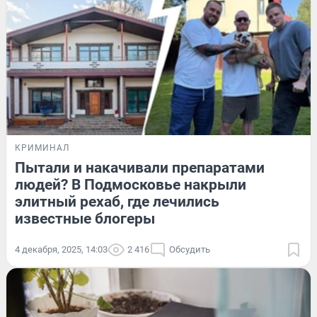
КРИМИНАЛ
Пытали и накачивали препаратами
людей? В Подмосковье накрыли
элитный рехаб, где лечились
известные блогеры
4 декабря, 2025, 14:03
2 416
Обсудить