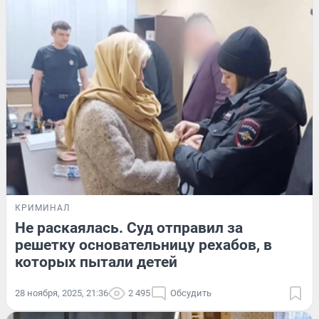
КРИМИНАЛ
Не раскаялась. Суд отправил за
решетку основательницу рехабов, в
которых пытали детей
28 ноября, 2025, 21:36
2 495
Обсудить