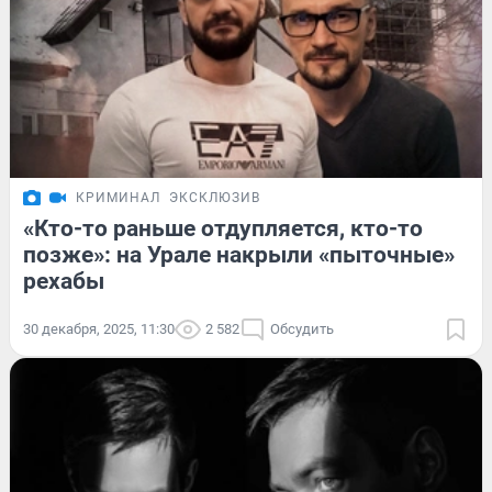
КРИМИНАЛ
ЭКСКЛЮЗИВ
«Кто-то раньше отдупляется, кто-то
позже»: на Урале накрыли «пыточные»
рехабы
30 декабря, 2025, 11:30
2 582
Обсудить