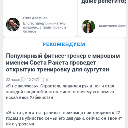
даже репетитор
Олег Арефьев
Блогер, предприниматель,
Анастасия Завг
владелец в транспортном
бизнесе
РЕКОМЕНДУЕМ
Популярный фитнес-тренер с мировым
именем Света Ракета проведет
открытую тренировку для сургутян
22 часа
12 747
6
«Я не жалуюсь». Строитель лишился рук и ног и стал
звездой соцсетей: как он живет и почему его семью
искал весь Узбекистан
«Это тот, кого ты травила»: прикамца приговорили к 22
годам за убийство семьи его девушки, сейчас он звонит
ей с угрозами