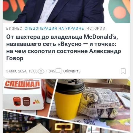
БИЗНЕС
СПЕЦОПЕРАЦИЯ НА УКРАИНЕ
ИСТОРИИ
От шахтера до владельца McDonald’s,
назвавшего сеть «Вкусно — и точка»:
на чем сколотил состояние Александр
Говор
3 мая, 2024, 13:00
1 045
Обсудить