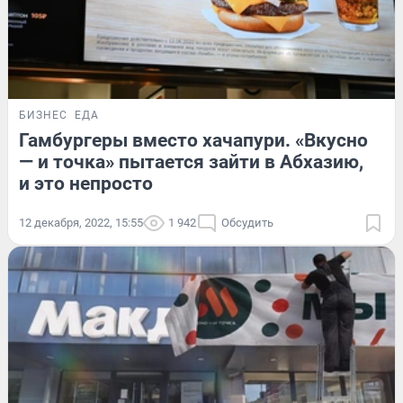
БИЗНЕС
ЕДА
Гамбургеры вместо хачапури. «Вкусно
— и точка» пытается зайти в Абхазию,
и это непросто
12 декабря, 2022, 15:55
1 942
Обсудить