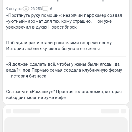
9 августа
23 253
6
«Протянуть руку помощи»: незрячий парфюмер создал
«уютный» аромат для тех, кому страшно, — он уже
увековечил в духах Новосибирск
Победили рак и стали родителями вопреки всему.
История любви якутского бегуна и его жены
«Я должен сделать всё, чтобы у жены были ягоды, да
ведь?»: под Пермью семья создала клубничную ферму
— история бизнеса
Сыграем в «Ромашку»? Простая головоломка, которая
взбодрит мозг не хуже кофе