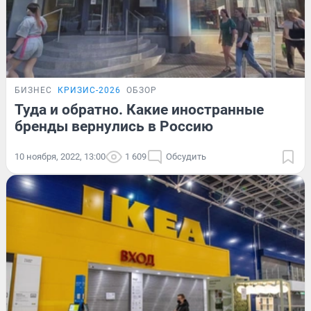
БИЗНЕС
КРИЗИС-2026
ОБЗОР
Туда и обратно. Какие иностранные
бренды вернулись в Россию
10 ноября, 2022, 13:00
1 609
Обсудить