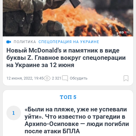
ПОЛИТИКА
СПЕЦОПЕРАЦИЯ НА УКРАИНЕ
Новый McDonald's и памятник в виде
буквы Z. Главное вокруг спецоперации
на Украине за 12 июня
12 июня, 2022, 19:45
2 321
Обсудить
ТОП 5
«Были на пляже, уже не успевали
1
уйти». Что известно о трагедии в
Архипо-Осиповке — люди погибли
после атаки БПЛА