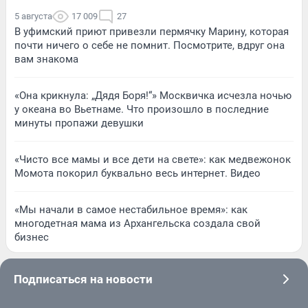
5 августа
17 009
27
В уфимский приют привезли пермячку Марину, которая
почти ничего о себе не помнит. Посмотрите, вдруг она
вам знакома
«Она крикнула: „Дядя Боря!“» Москвичка исчезла ночью
у океана во Вьетнаме. Что произошло в последние
минуты пропажи девушки
«Чисто все мамы и все дети на свете»: как медвежонок
Момота покорил буквально весь интернет. Видео
«Мы начали в самое нестабильное время»: как
многодетная мама из Архангельска создала свой
бизнес
Подписаться на новости