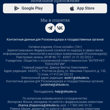
Мобильное приложение
Google Play
App Store
Мы в соцсетях
Контактные данные для Роскомнадзора и государственных органов
Сетевое издание «Сочи онлайн» (18+)
Зарегистрировано Федеральной службой по надзору в сфере связи,
информационных технологий и массовых коммуникаций (Роскомнадзор)
Реестровая запись ЭЛ № ФС 77 - 82851 от 31.03.2022 г.
Учредитель: Общество с ограниченной ответственностью "ИНТЕРНЕТ
ТЕХНОЛОГИИ"
Главный редактор: Дереза Виктор Николаевич
Адрес редакции: 344002, г. Ростов-на-Дону, ул. Максима Горького, д. 130,
13 этаж, +7 912 64 223 23
Электронный адрес редакции:
sochi1@shkulev.ru
Контактные данные для Роскомнадзора и государственных органов:
juristchel@shkulev.ru
.
Техподдержка:
help@shkulev.ru
По вопросам коммерческого сотрудничества:
Жапарова Жанна, менеджер по работе с федеральными клиентами
zhanna.zhaparova@shkulev.ru
, моб. + 7 982 640 34 32
Ревина Мария, директор по работе с федеральными клиентами