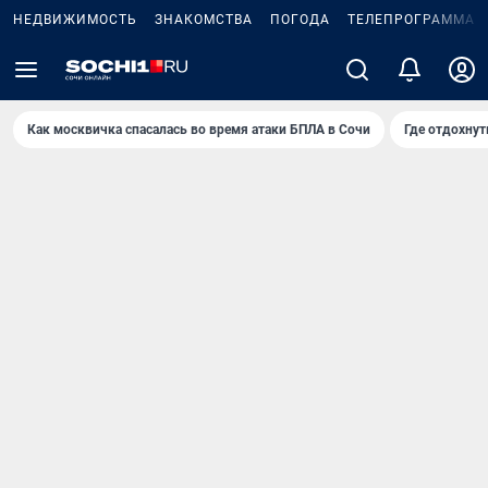
НЕДВИЖИМОСТЬ
ЗНАКОМСТВА
ПОГОДА
ТЕЛЕПРОГРАММА
Как москвичка спасалась во время атаки БПЛА в Сочи
Где отдохнут