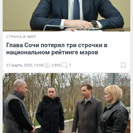
СТРАНА И МИР
Глава Сочи потерял три строчки в
национальном рейтинге мэров
27 марта, 2025, 13:09
2 855
7