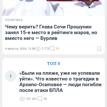
ПОЛИТИКА
Чему верить? Глава Сочи Прошунин
занял 15-е место в рейтинге мэров, но
вместо него — Бурлев
4 августа, 2024, 12:58
2 773
11
ТОП 5
«Были на пляже, уже не успевали
1
уйти». Что известно о трагедии в
Архипо-Осиповке — люди погибли
после атаки БПЛА
101 361
39