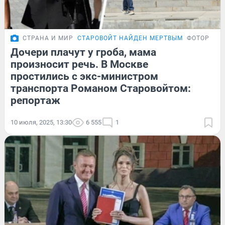
СТРАНА И МИР
СТАРОВОЙТ НАЙДЕН МЕРТВЫМ
ФОТОРЕПО
Дочери плачут у гроба, мама
произносит речь. В Москве
простились с экс-министром
транспорта Романом Старовойтом:
репортаж
10 июля, 2025, 13:30
6 555
1