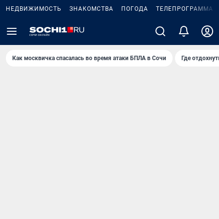
НЕДВИЖИМОСТЬ
ЗНАКОМСТВА
ПОГОДА
ТЕЛЕПРОГРАММА
Как москвичка спасалась во время атаки БПЛА в Сочи
Где отдохнут