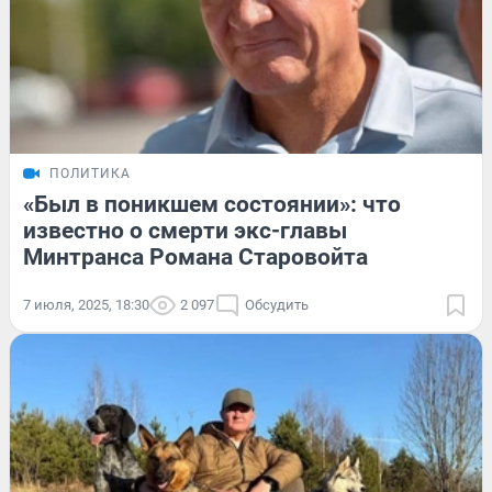
ПОЛИТИКА
«Был в поникшем состоянии»: что
известно о смерти экс-главы
Минтранса Романа Старовойта
7 июля, 2025, 18:30
2 097
Обсудить