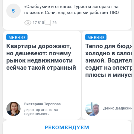
«Слабоумие и отвага». Туристы загорают на
5
пляжах в Сочи, над которыми работает ПВО
17 815
26
МНЕНИЕ
МНЕНИЕ
Квартиры дорожают,
Тепло для бюдж
но дешевеют: почему
холодно в сало
рынок недвижимости
зимой. Водитель
сейчас такой странный
ездит на электр
плюсы и минус
Екатерина Торопова
Денис Дедюхин
директор агентства
недвижимости
РЕКОМЕНДУЕМ