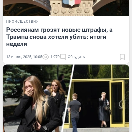
ПРОИСШЕСТВИЯ
Россиянам грозят новые штрафы, а
Трампа снова хотели убить: итоги
недели
13 июля, 2025, 10:05
1 970
Обсудить