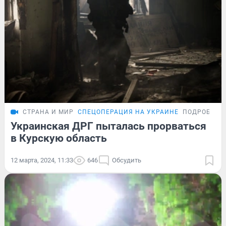
СТРАНА И МИР
СПЕЦОПЕРАЦИЯ НА УКРАИНЕ
ПОДРОБНОС
Украинская ДРГ пыталась прорваться
в Курскую область
12 марта, 2024, 11:33
646
Обсудить