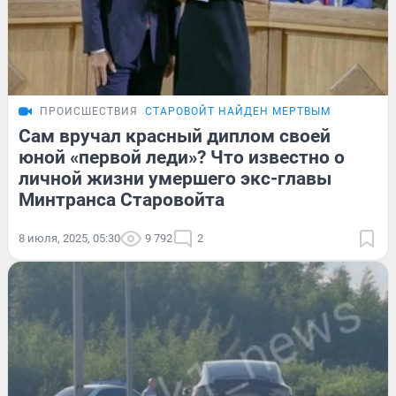
ПРОИСШЕСТВИЯ
СТАРОВОЙТ НАЙДЕН МЕРТВЫМ
Сам вручал красный диплом своей
юной «первой леди»? Что известно о
личной жизни умершего экс-главы
Минтранса Старовойта
8 июля, 2025, 05:30
9 792
2