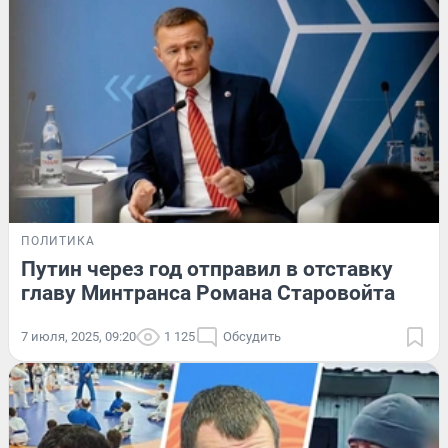
ПОЛИТИКА
Путин через год отправил в отставку
главу Минтранса Романа Старовойта
7 июля, 2025, 09:20
1 125
Обсудить