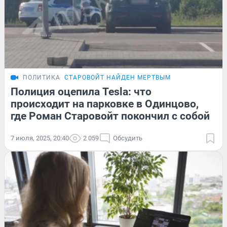
ПОЛИТИКА
СТАРОВОЙТ НАЙДЕН МЕРТВЫМ
Полиция оцепила Tesla: что
происходит на парковке в Одинцово,
где Роман Старовойт покончил с собой
7 июля, 2025, 20:40
2 059
Обсудить