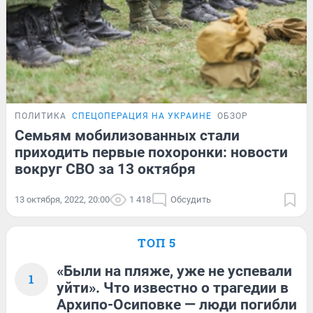
ПОЛИТИКА
СПЕЦОПЕРАЦИЯ НА УКРАИНЕ
ОБЗОР
Семьям мобилизованных стали
приходить первые похоронки: новости
вокруг СВО за 13 октября
13 октября, 2022, 20:00
1 418
Обсудить
ТОП 5
«Были на пляже, уже не успевали
1
уйти». Что известно о трагедии в
Архипо-Осиповке — люди погибли