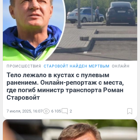
ПРОИСШЕСТВИЯ
СТАРОВОЙТ НАЙДЕН МЕРТВЫМ
ОНЛАЙН-ТРА
Тело лежало в кустах с пулевым
ранением. Онлайн-репортаж с места,
где погиб министр транспорта Роман
Старовойт
7 июля, 2025, 16:07
6 105
2