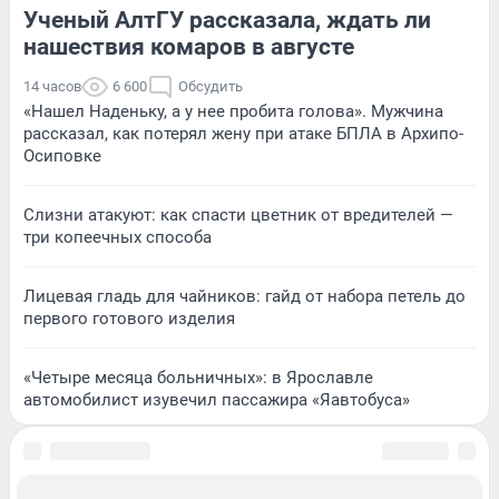
Ученый АлтГУ рассказала, ждать ли
нашествия комаров в августе
14 часов
6 600
Обсудить
«Нашел Наденьку, а у нее пробита голова». Мужчина
рассказал, как потерял жену при атаке БПЛА в Архипо-
Осиповке
Слизни атакуют: как спасти цветник от вредителей —
три копеечных способа
Лицевая гладь для чайников: гайд от набора петель до
первого готового изделия
«Четыре месяца больничных»: в Ярославле
автомобилист изувечил пассажира «Яавтобуса»