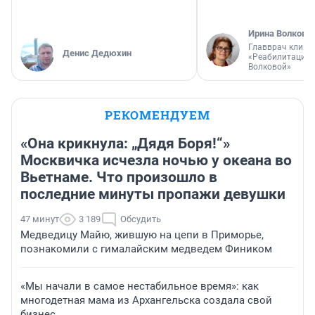
Ирина Волкова
Главврач клини
Денис Дедюхин
«Реабилитация 
Волковой»
РЕКОМЕНДУЕМ
«Она крикнула: „Дядя Боря!“»
Москвичка исчезла ночью у океана во
Вьетнаме. Что произошло в
последние минуты пропажи девушки
47 минут
3 189
Обсудить
Медведицу Майю, жившую на цепи в Приморье,
познакомили с гималайским медведем Фиником
«Мы начали в самое нестабильное время»: как
многодетная мама из Архангельска создала свой
бизнес