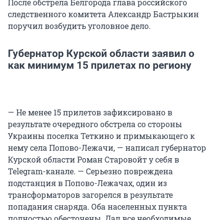
После обстрела Белгорода глава российского
следственного комитета Александр Бастрыкин
поручил возбудить уголовное дело.
Губернатор Курской области заявил о
как минимум 15 прилетах по региону
— Не менее 15 прилетов зафиксировано в
результате очередного обстрела со стороны
Украины поселка Теткино и примыкающего к
нему села Попово-Лежачи, — написал губернатор
Курской области Роман Старовойт у себя в
Telegram-канале. — Серьезно повреждена
подстанция в Попово-Лежачах, один из
трансформаторов загорелся в результате
попадания снаряда. Оба населенных пункта
полностью обесточены. Дал все необходимые