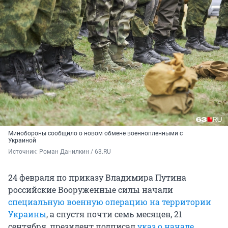
Минобороны сообщило о новом обмене военнопленными с
Украиной
Источник: 
Роман Данилкин / 63.RU
24 февраля по приказу Владимира Путина
российские Вооруженные силы начали
специальную военную операцию на территории
Украины
, а спустя почти семь месяцев, 21
сентября, президент подписал
указ о начале