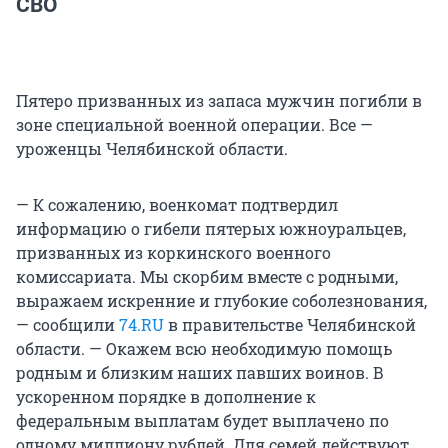
СВО
Пятеро призванных из запаса мужчин погибли в
зоне специальной военной операции. Все —
уроженцы Челябинской области.
— К сожалению, военкомат подтвердил
информацию о гибели пятерых южноуральцев,
призванных из коркинского военного
комиссариата. Мы скорбим вместе с родными,
выражаем искренние и глубокие соболезнования,
— сообщили
74.RU
в правительстве Челябинской
области. — Окажем всю необходимую помощь
родным и близким наших павших воинов. В
ускоренном порядке в дополнение к
федеральным выплатам будет выплачено по
одному миллиону рублей. Для семей действуют