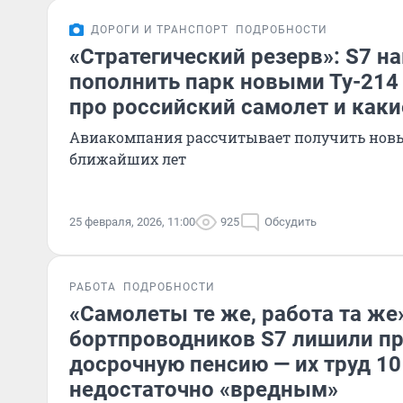
ДОРОГИ И ТРАНСПОРТ
ПОДРОБНОСТИ
«Стратегический резерв»: S7 н
пополнить парк новыми Ту-214 
про российский самолет и каки
Авиакомпания рассчитывает получить новы
ближайших лет
25 февраля, 2026, 11:00
925
Обсудить
РАБОТА
ПОДРОБНОСТИ
«Самолеты те же, работа та же
бортпроводников S7 лишили пр
досрочную пенсию — их труд 10
недостаточно «вредным»