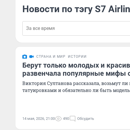
Новости по тэгу S7 Airli
СТРАНА И МИР
ИСТОРИИ
Берут только молодых и краси
развенчала популярные мифы 
Виктория Султанова рассказала, возьмут ли
татуировками и обязательно ли быть модел
14 мая, 2026, 21:00
490
Обсудить