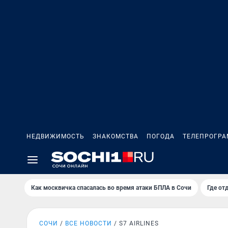
НЕДВИЖИМОСТЬ
ЗНАКОМСТВА
ПОГОДА
ТЕЛЕПРОГР
Как москвичка спасалась во время атаки БПЛА в Сочи
Где от
СОЧИ
ВСЕ НОВОСТИ
S7 AIRLINES