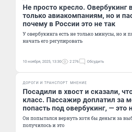
Не просто кресло. Овербукинг 
только авиакомпаниям, но и п
почему в России это не так
У овербукинга есть не только минусы, но и 
начать его регулировать
10 ноября, 2025, 13:30
2 276
Обсудить
ДОРОГИ И ТРАНСПОРТ
МНЕНИЕ
Посадили в хвост и сказали, что
класс. Пассажир доплатил за м
попасть под овербукинг, — это 
Он попытался вернуть хотя бы деньги за вы
получилось и это