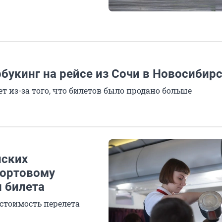
рбукинг на рейсе из Сочи в Новосибир
т из-за того, что билетов было продано больше
йских
бортовому
и билета
 стоимость перелета