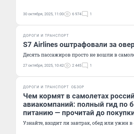
30 октября, 2025, 11:00
6 974
1
ДОРОГИ И ТРАНСПОРТ
S7 Airlines оштрафовали за ове
Десять пассажиров просто не вошли в самоле
27 октября, 2025, 10:42
2 445
1
ДОРОГИ И ТРАНСПОРТ
ОБЗОР
Чем кормят в самолетах росси
авиакомпаний: полный гид по 
питанию — прочитай до покупк
Узнайте, входит ли завтрак, обед или ужин в