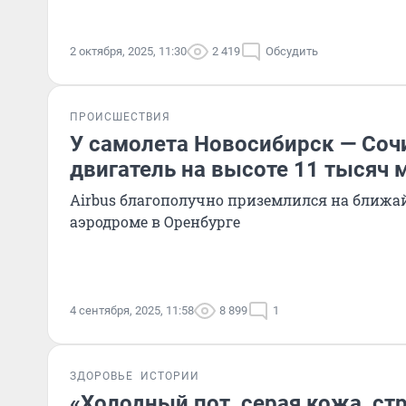
2 октября, 2025, 11:30
2 419
Обсудить
ПРОИСШЕСТВИЯ
У самолета Новосибирск — Соч
двигатель на высоте 11 тысяч 
Airbus благополучно приземлился на ближ
аэродроме в Оренбурге
4 сентября, 2025, 11:58
8 899
1
ЗДОРОВЬЕ
ИСТОРИИ
«Холодный пот, серая кожа, стр