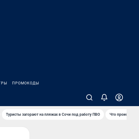
ГРЫ
ПРОМОКОДЫ
Туристы загорают на пляжах в Сочи под работу ПВО
Что происходит 