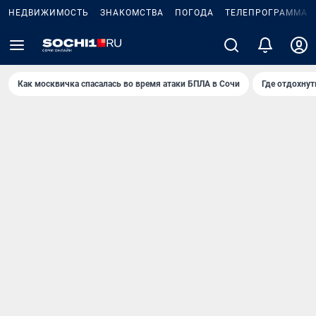
НЕДВИЖИМОСТЬ
ЗНАКОМСТВА
ПОГОДА
ТЕЛЕПРОГРАММА
Как москвичка спасалась во время атаки БПЛА в Сочи
Где отдохнут