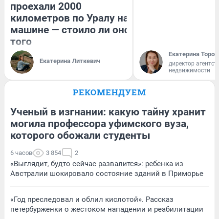
проехали 2000
километров по Уралу на
машине — стоило ли оно
того
Екатерина Тороп
Екатерина Литкевич
директор агентст
недвижимости
РЕКОМЕНДУЕМ
Ученый в изгнании: какую тайну хранит
могила профессора уфимского вуза,
которого обожали студенты
6 часов
3 854
2
«Выглядит, будто сейчас развалится»: ребенка из
Австралии шокировало состояние зданий в Приморье
«Год преследовал и облил кислотой». Рассказ
петербурженки о жестоком нападении и реабилитации