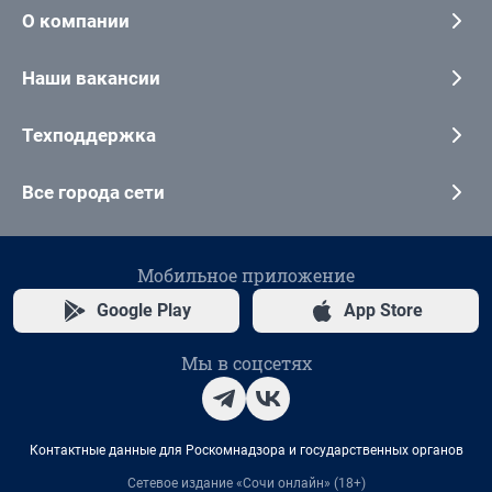
О компании
Наши вакансии
Техподдержка
Все города сети
Мобильное приложение
Google Play
App Store
Мы в соцсетях
Контактные данные для Роскомнадзора и государственных органов
Сетевое издание «Сочи онлайн» (18+)