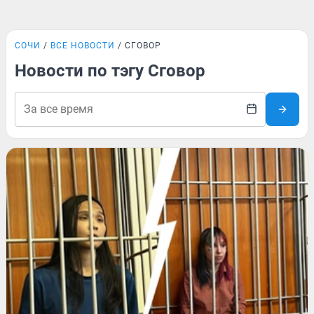
СОЧИ
ВСЕ НОВОСТИ
СГОВОР
Новости по тэгу Сговор