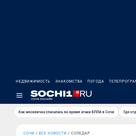
НЕДВИЖИМОСТЬ
ЗНАКОМСТВА
ПОГОДА
ТЕЛЕПРОГР
Как москвичка спасалась во время атаки БПЛА в Сочи
Где от
СОЧИ
ВСЕ НОВОСТИ
СОЛЕДАР