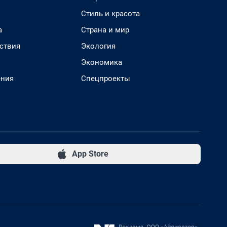
Стиль и красота
а
Страна и мир
ствия
Экология
Экономика
ения
Спецпроекты
App Store