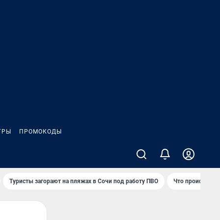
ГРЫ
ПРОМОКОДЫ
Туристы загорают на пляжах в Сочи под работу ПВО
Что происходит 