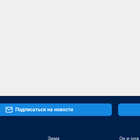
Подписаться на новости
Зима
Он и она