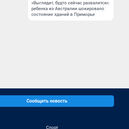
«Выглядит, будто сейчас развалится»:
ребенка из Австралии шокировало
состояние зданий в Приморье
Сообщить новость
Спорт