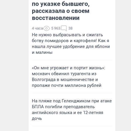
по указке бывшего,
рассказала о своем
восстановлении
4 часа
5 963
38
Не нужно выбрасывать и сжигать
ботву помидоров и картофеля! Как я
нашла лучшее удобрение для яблони
и малины
«Он мне угрожает и портит жизнь»:
москвич обвинил турагента из
Волгограда в мошенничестве и
пропаже почти миллиона рублей
На пляже под Геленджиком при атаке
БПЛА погибли преподаватель
английского языка и ее 12-летняя
дочь