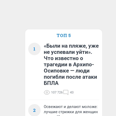
ТОП 5
«Были на пляже, уже
1
не успевали уйти».
Что известно о
трагедии в Архипо-
Осиповке — люди
погибли после атаки
БПЛА
107 726
43
Освежают и делают моложе:
2
лучшие стрижки для женщин