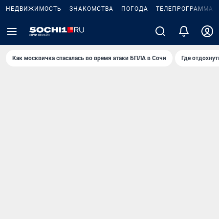
НЕДВИЖИМОСТЬ
ЗНАКОМСТВА
ПОГОДА
ТЕЛЕПРОГРАММА
Как москвичка спасалась во время атаки БПЛА в Сочи
Где отдохнут