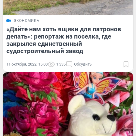
ЭКОНОМИКА
«Дайте нам хоть ящики для патронов
делать»: репортаж из поселка, где
закрылся единственный
судостроительный завод
11 октября, 2022, 15:00
1 335
Обсудить