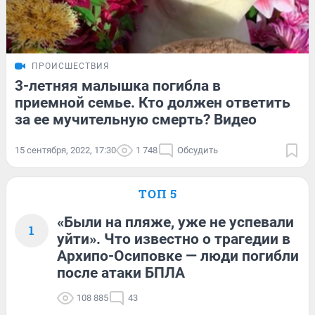
ПРОИСШЕСТВИЯ
3-летняя малышка погибла в
приемной семье. Кто должен ответить
за ее мучительную смерть? Видео
15 сентября, 2022, 17:30
1 748
Обсудить
ТОП 5
«Были на пляже, уже не успевали
1
уйти». Что известно о трагедии в
Архипо-Осиповке — люди погибли
после атаки БПЛА
108 885
43