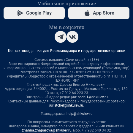
Мобильное приложение
Google Play
App Store
Мы в соцсетях
Контактные данные для Роскомнадзора и государственных органов
Сетевое издание «Сочи онлайн» (18+)
Зарегистрировано Федеральной службой по надзору в сфере связи,
информационных технологий и массовых коммуникаций (Роскомнадзор)
Реестровая запись ЭЛ № ФС 77 - 82851 от 31.03.2022 г.
Учредитель: Общество с ограниченной ответственностью "ИНТЕРНЕТ
ТЕХНОЛОГИИ"
Главный редактор: Дереза Виктор Николаевич
Адрес редакции: 344002, г. Ростов-на-Дону, ул. Максима Горького, д. 130,
13 этаж, +7 912 64 223 23
Электронный адрес редакции:
sochi1@shkulev.ru
Контактные данные для Роскомнадзора и государственных органов:
juristchel@shkulev.ru
.
Техподдержка:
help@shkulev.ru
По вопросам коммерческого сотрудничества:
Жапарова Жанна, менеджер по работе с федеральными клиентами
zhanna.zhaparova@shkulev.ru
, моб. + 7 982 640 34 32