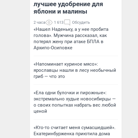
лучшее удобрение для
яблони и малины
2 часа
1 613
Обсудить
«Нашел Наденьку, а у нее пробита
голова». Мужчина рассказал, как
потерял жену при атаке БПЛА в
Архипо-Осиповке
«Напоминает куриное мясо»:
ярославцы нашли в лесу необычный
гриб — что это
«Ела одни булочки и пирожные»:
экстремально худые новосибирцы —
о своих попытках набрать вес любой
ценой
«Кто-то считает меня сумасшедшей».
Екатеринбурженка приютила дома