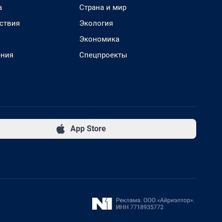
а
Страна и мир
ствия
Экология
Экономика
ения
Спецпроекты
App Store