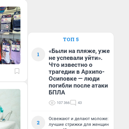
ТОП 5
«Были на пляже, уже
1
не успевали уйти».
Что известно о
трагедии в Архипо-
Осиповке — люди
погибли после атаки
БПЛА
107 366
43
Освежают и делают моложе:
2
лучшие стрижки для женщин