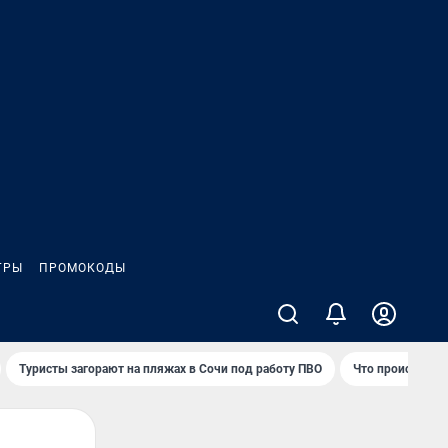
ГРЫ
ПРОМОКОДЫ
Туристы загорают на пляжах в Сочи под работу ПВО
Что происходит 