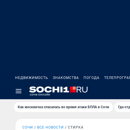
НЕДВИЖИМОСТЬ
ЗНАКОМСТВА
ПОГОДА
ТЕЛЕПРОГР
Как москвичка спасалась во время атаки БПЛА в Сочи
Где от
СОЧИ
ВСЕ НОВОСТИ
СТИРКА