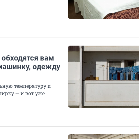
 обходятся вам
машинку, одежду
ьную температуру и
ирку — и вот уже