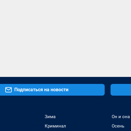
Подписаться на новости
Зима
Он и она
Криминал
Осень