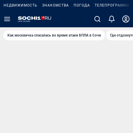
НЕДВИЖИМОСТЬ
ЗНАКОМСТВА
ПОГОДА
ТЕЛЕПРОГРАММА
Как москвичка спасалась во время атаки БПЛА в Сочи
Где отдохнут