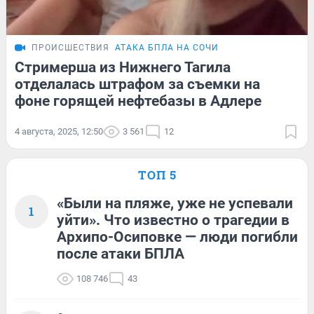
ПРОИСШЕСТВИЯ
АТАКА БПЛА НА СОЧИ
Стримерша из Нижнего Тагила
отделалась штрафом за съемки на
фоне горящей нефтебазы в Адлере
4 августа, 2025, 12:50
3 561
12
ТОП 5
«Были на пляже, уже не успевали
1
уйти». Что известно о трагедии в
Архипо-Осиповке — люди погибли
после атаки БПЛА
108 746
43