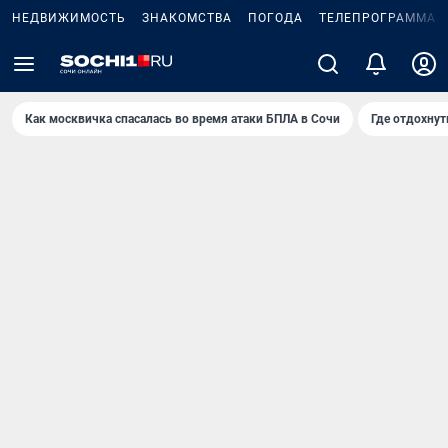
НЕДВИЖИМОСТЬ
ЗНАКОМСТВА
ПОГОДА
ТЕЛЕПРОГРАММА
Как москвичка спасалась во время атаки БПЛА в Сочи
Где отдохнут