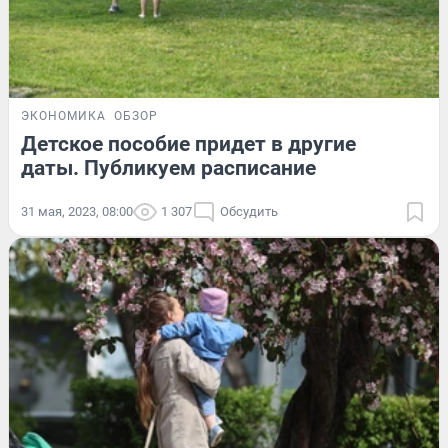
ЭКОНОМИКА
ОБЗОР
Детское пособие придет в другие
даты. Публикуем расписание
31 мая, 2023, 08:00
1 307
Обсудить