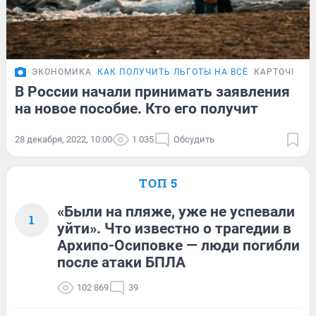
ЭКОНОМИКА
КАК ПОЛУЧИТЬ ЛЬГОТЫ НА ВСЁ
КАРТОЧКИ
В России начали принимать заявления
на новое пособие. Кто его получит
28 декабря, 2022, 10:00
1 035
Обсудить
ТОП 5
«Были на пляже, уже не успевали
1
уйти». Что известно о трагедии в
Архипо-Осиповке — люди погибли
после атаки БПЛА
102 869
39