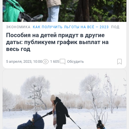
ЭКОНОМИКА
КАК ПОЛУЧИТЬ ЛЬГОТЫ НА ВСЁ — 2023
ПОДРОБ
Пособия на детей придут в другие
даты: публикуем график выплат на
весь год
5 апреля, 2023, 10:00
1 605
Обсудить