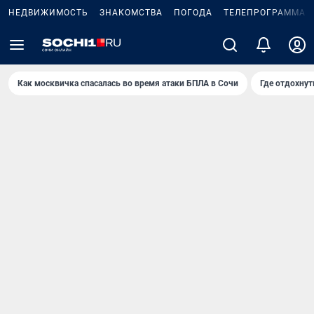
НЕДВИЖИМОСТЬ
ЗНАКОМСТВА
ПОГОДА
ТЕЛЕПРОГРАММА
Как москвичка спасалась во время атаки БПЛА в Сочи
Где отдохнут