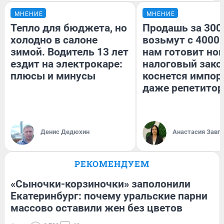
МНЕНИЕ
МНЕНИЕ
Тепло для бюджета, но
Продашь за 3000
холодно в салоне
возьмут с 4000.
зимой. Водитель 13 лет
нам готовит но
ездит на электрокаре:
налоговый зако
плюсы и минусы
коснется импор
даже репетитор
Денис Дедюхин
Анастасия Завг
РЕКОМЕНДУЕМ
«Сыночки-корзиночки» заполонили
Екатеринбург: почему уральские парни
массово оставили жен без цветов