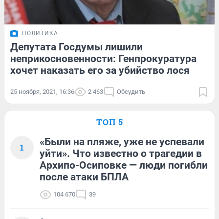
ПОЛИТИКА
Депутата Госдумы лишили
неприкосновенности: Генпрокуратура
хочет наказать его за убийство лося
25 ноября, 2021, 16:36
2 463
Обсудить
ТОП 5
«Были на пляже, уже не успевали
1
уйти». Что известно о трагедии в
Архипо-Осиповке — люди погибли
после атаки БПЛА
104 670
39