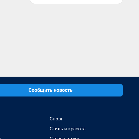
Сообщить новость
Спорт
Стиль и красота
а
Страна и мир