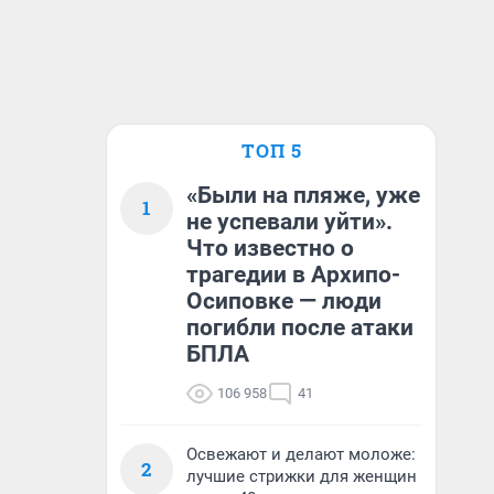
ТОП 5
«Были на пляже, уже
1
не успевали уйти».
Что известно о
трагедии в Архипо-
Осиповке — люди
погибли после атаки
БПЛА
106 958
41
Освежают и делают моложе:
2
лучшие стрижки для женщин