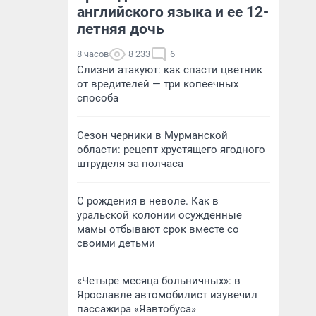
английского языка и ее 12-
летняя дочь
8 часов
8 233
6
Слизни атакуют: как спасти цветник
от вредителей — три копеечных
способа
Сезон черники в Мурманской
области: рецепт хрустящего ягодного
штруделя за полчаса
С рождения в неволе. Как в
уральской колонии осужденные
мамы отбывают срок вместе со
своими детьми
«Четыре месяца больничных»: в
Ярославле автомобилист изувечил
пассажира «Яавтобуса»