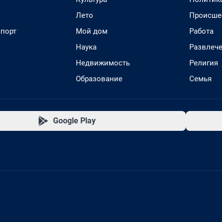
Лето
Происше
спорт
Мой дом
Работа
Наука
Развлеч
Недвижимость
Религия
Образование
Семья
Google Play