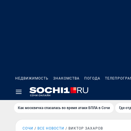
НЕДВИЖИМОСТЬ
ЗНАКОМСТВА
ПОГОДА
ТЕЛЕПРОГР
Как москвичка спасалась во время атаки БПЛА в Сочи
Где от
СОЧИ
ВСЕ НОВОСТИ
ВИКТОР ЗАХАРОВ