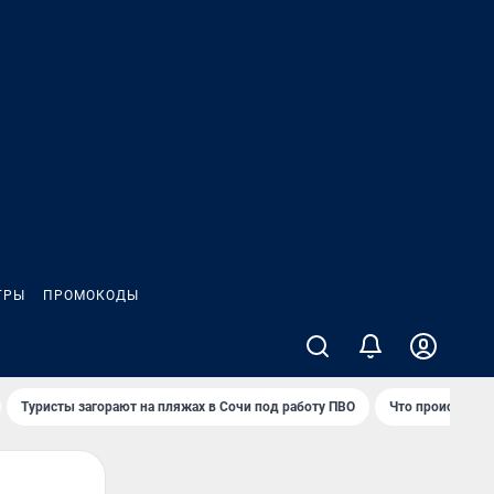
ГРЫ
ПРОМОКОДЫ
Туристы загорают на пляжах в Сочи под работу ПВО
Что происходит 