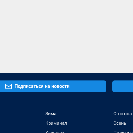
Подписаться на новости
Зима
Он и она
Криминал
Осень
Культура
Политик