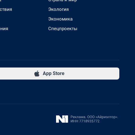
ствия
Экология
Экономика
ения
Спецпроекты
App Store