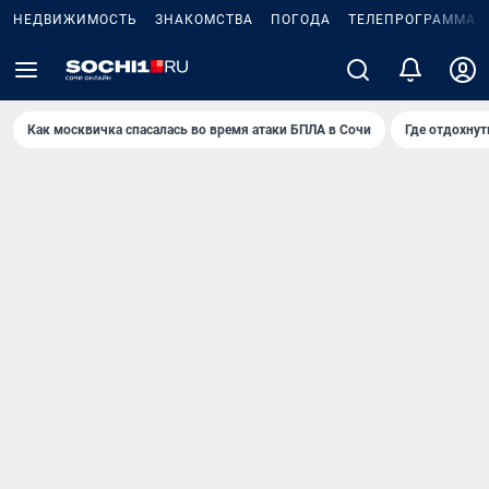
НЕДВИЖИМОСТЬ
ЗНАКОМСТВА
ПОГОДА
ТЕЛЕПРОГРАММА
Как москвичка спасалась во время атаки БПЛА в Сочи
Где отдохнут