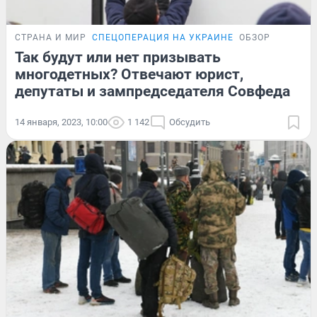
СТРАНА И МИР
СПЕЦОПЕРАЦИЯ НА УКРАИНЕ
ОБЗОР
Так будут или нет призывать
многодетных? Отвечают юрист,
депутаты и зампредседателя Совфеда
14 января, 2023, 10:00
1 142
Обсудить