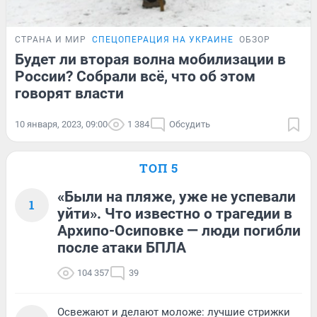
СТРАНА И МИР
СПЕЦОПЕРАЦИЯ НА УКРАИНЕ
ОБЗОР
Будет ли вторая волна мобилизации в
России? Собрали всё, что об этом
говорят власти
10 января, 2023, 09:00
1 384
Обсудить
ТОП 5
«Были на пляже, уже не успевали
1
уйти». Что известно о трагедии в
Архипо-Осиповке — люди погибли
после атаки БПЛА
104 357
39
Освежают и делают моложе: лучшие стрижки