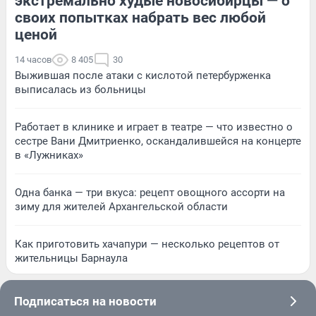
экстремально худые новосибирцы — о
своих попытках набрать вес любой
ценой
14 часов
8 405
30
Выжившая после атаки с кислотой петербурженка
выписалась из больницы
Работает в клинике и играет в театре — что известно о
сестре Вани Дмитриенко, оскандалившейся на концерте
в «Лужниках»
Одна банка — три вкуса: рецепт овощного ассорти на
зиму для жителей Архангельской области
Как приготовить хачапури — несколько рецептов от
жительницы Барнаула
Подписаться на новости