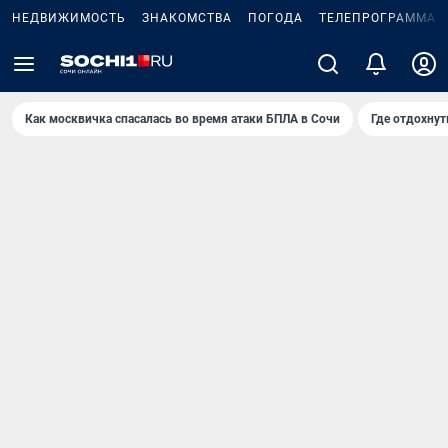
НЕДВИЖИМОСТЬ
ЗНАКОМСТВА
ПОГОДА
ТЕЛЕПРОГРАММА
Как москвичка спасалась во время атаки БПЛА в Сочи
Где отдохнут