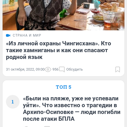
СТРАНА И МИР
«Из личной охраны Чингисхана». Кто
такие хамниганы и как они спасают
родной язык
31 октября, 2022, 09:00
956
Обсудить
ТОП 5
«Были на пляже, уже не успевали
1
уйти». Что известно о трагедии в
Архипо-Осиповке — люди погибли
после атаки БПЛА