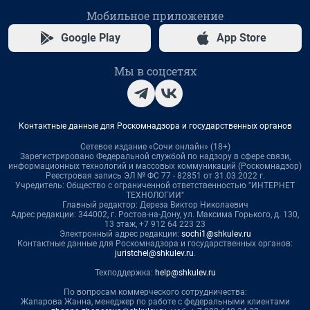
Мобильное приложение
Google Play
App Store
Мы в соцсетях
Контактные данные для Роскомнадзора и государственных органов
Сетевое издание «Сочи онлайн» (18+)
Зарегистрировано Федеральной службой по надзору в сфере связи,
информационных технологий и массовых коммуникаций (Роскомнадзор)
Реестровая запись ЭЛ № ФС 77 - 82851 от 31.03.2022 г.
Учредитель: Общество с ограниченной ответственностью "ИНТЕРНЕТ
ТЕХНОЛОГИИ"
Главный редактор: Дереза Виктор Николаевич
Адрес редакции: 344002, г. Ростов-на-Дону, ул. Максима Горького, д. 130,
13 этаж, +7 912 64 223 23
Электронный адрес редакции:
sochi1@shkulev.ru
Контактные данные для Роскомнадзора и государственных органов:
juristchel@shkulev.ru
.
Техподдержка:
help@shkulev.ru
По вопросам коммерческого сотрудничества:
Жапарова Жанна, менеджер по работе с федеральными клиентами