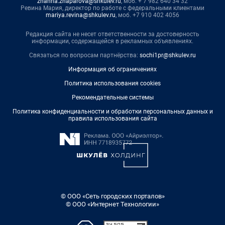
zhanna.zhaparova@shkulev.ru
, моб. + 7 982 640 34 32
Ревина Мария, директор по работе с федеральными клиентами
mariya.revina@shkulev.ru
, моб. +7 910 402 4056
Редакция сайта не несет ответственности за достоверность
информации, содержащейся в рекламных объявлениях.
Связаться по вопросам партнёрства:
sochi1pr@shkulev.ru
Информация об ограничениях
Политика использования cookies
Рекомендательные системы
Политика конфиденциальности и обработки персональных данных и
правила использования сайта
© ООО «Сеть городских порталов»
© ООО «Интернет Технологии»