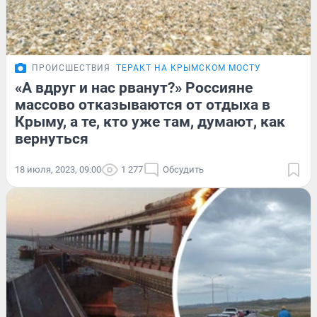
ПРОИСШЕСТВИЯ
ТЕРАКТ НА КРЫМСКОМ МОСТУ
«А вдруг и нас рванут?» Россияне
массово отказываются от отдыха в
Крыму, а те, кто уже там, думают, как
вернуться
18 июля, 2023, 09:00
1 277
Обсудить