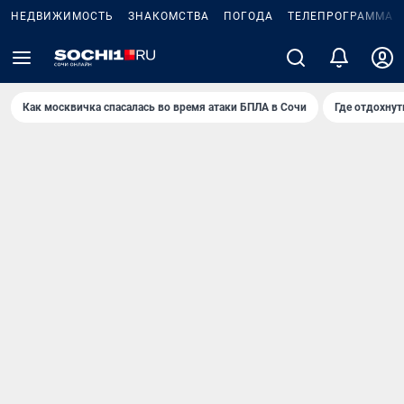
НЕДВИЖИМОСТЬ
ЗНАКОМСТВА
ПОГОДА
ТЕЛЕПРОГРАММА
Как москвичка спасалась во время атаки БПЛА в Сочи
Где отдохнут