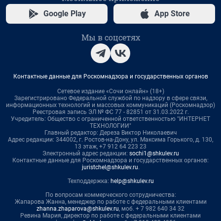
Google Play
App Store
Мы в соцсетях
Контактные данные для Роскомнадзора и государственных органов
Сетевое издание «Сочи онлайн» (18+)
Зарегистрировано Федеральной службой по надзору в сфере связи,
информационных технологий и массовых коммуникаций (Роскомнадзор)
Реестровая запись ЭЛ № ФС 77 - 82851 от 31.03.2022 г.
Учредитель: Общество с ограниченной ответственностью "ИНТЕРНЕТ
ТЕХНОЛОГИИ"
Главный редактор: Дереза Виктор Николаевич
Адрес редакции: 344002, г. Ростов-на-Дону, ул. Максима Горького, д. 130,
13 этаж, +7 912 64 223 23
Электронный адрес редакции:
sochi1@shkulev.ru
Контактные данные для Роскомнадзора и государственных органов:
juristchel@shkulev.ru
.
Техподдержка:
help@shkulev.ru
По вопросам коммерческого сотрудничества:
Жапарова Жанна, менеджер по работе с федеральными клиентами
zhanna.zhaparova@shkulev.ru
, моб. + 7 982 640 34 32
Ревина Мария, директор по работе с федеральными клиентами