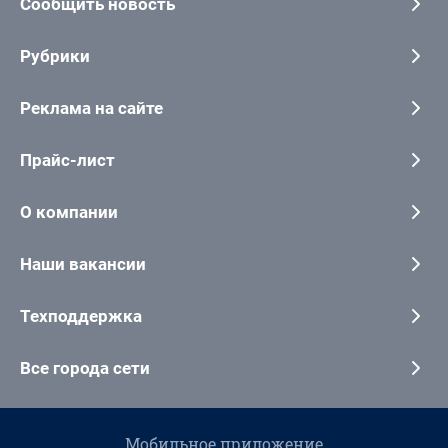
Сообщить новость
Рубрики
Реклама на сайте
Прайс-лист
О компании
Наши вакансии
Техподдержка
Все города сети
Мобильное приложение