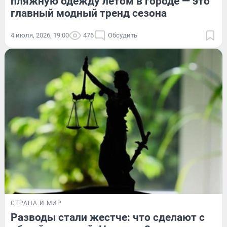
пляжную одежду летом в городе — это
главный модный тренд сезона
4 июля, 2026, 19:00
476
Обсудить
СТРАНА И МИР
Разводы стали жестче: что сделают с