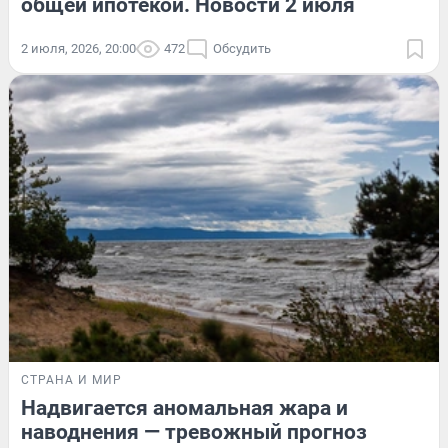
общей ипотекой. Новости 2 июля
2 июля, 2026, 20:00
472
Обсудить
СТРАНА И МИР
Надвигается аномальная жара и
наводнения — тревожный прогноз