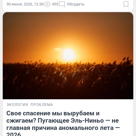
30 июня, 2026, 12:30
455
Обсудить
ЭКОЛОГИЯ
ПРОБЛЕМА
Свое спасение мы вырубаем и
сжигаем? Пугающее Эль-Ниньо — не
главная причина аномального лета —
2026