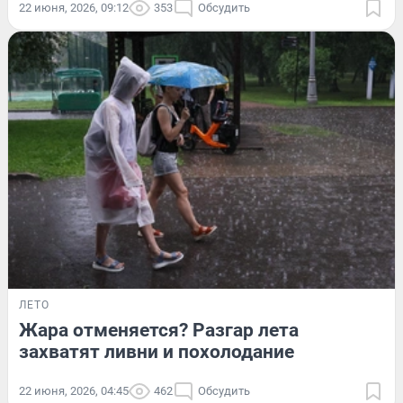
22 июня, 2026, 09:12
353
Обсудить
ЛЕТО
Жара отменяется? Разгар лета
захватят ливни и похолодание
22 июня, 2026, 04:45
462
Обсудить