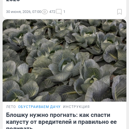
30 июня, 2026, 07:00
472
1
ЛЕТО
ОБУСТРАИВАЕМ ДАЧУ
ИНСТРУКЦИЯ
Блошку нужно прогнать: как спасти
капусту от вредителей и правильно ее
поливать