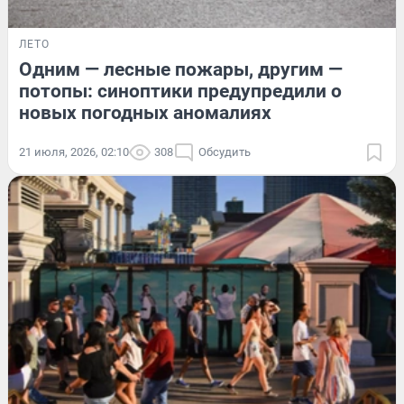
ЛЕТО
Одним — лесные пожары, другим —
потопы: синоптики предупредили о
новых погодных аномалиях
21 июля, 2026, 02:10
308
Обсудить