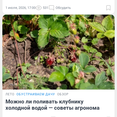
1 июля, 2026, 17:00
531
Обсудить
ЛЕТО
ОБУСТРАИВАЕМ ДАЧУ
ОБЗОР
Можно ли поливать клубнику
холодной водой — советы агронома