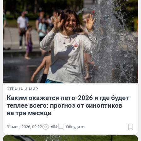
СТРАНА И МИР
Каким окажется лето-2026 и где будет
теплее всего: прогноз от синоптиков
на три месяца
31 мая, 2026, 09:22
484
Обсудить