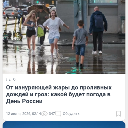
ЛЕТО
От изнуряющей жары до проливных
дождей и гроз: какой будет погода в
День России
12 июня, 2026, 02:14
347
Обсудить