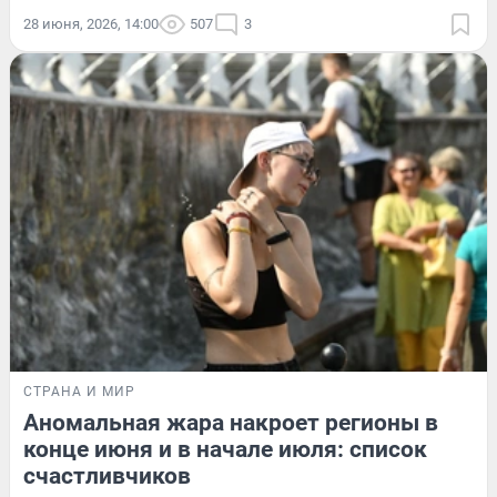
28 июня, 2026, 14:00
507
3
СТРАНА И МИР
Аномальная жара накроет регионы в
конце июня и в начале июля: список
счастливчиков