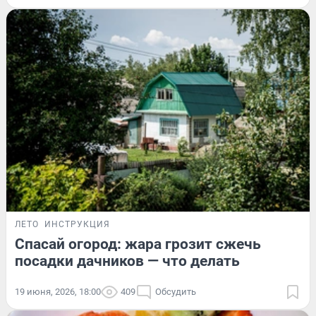
ЛЕТО
ИНСТРУКЦИЯ
Спасай огород: жара грозит сжечь
посадки дачников — что делать
19 июня, 2026, 18:00
409
Обсудить