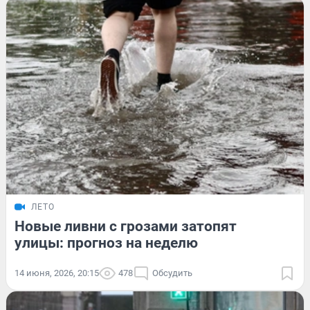
ЛЕТО
Новые ливни с грозами затопят
улицы: прогноз на неделю
14 июня, 2026, 20:15
478
Обсудить