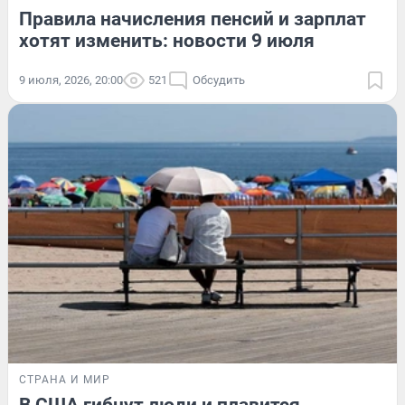
Правила начисления пенсий и зарплат
хотят изменить: новости 9 июля
9 июля, 2026, 20:00
521
Обсудить
СТРАНА И МИР
В США гибнут люди и плавится