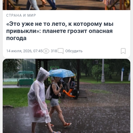
СТРАНА И МИР
«Это уже не то лето, к которому мы
привыкли»: планете грозит опасная
погода
14 июля, 2026, 07:45
318
Обсудить