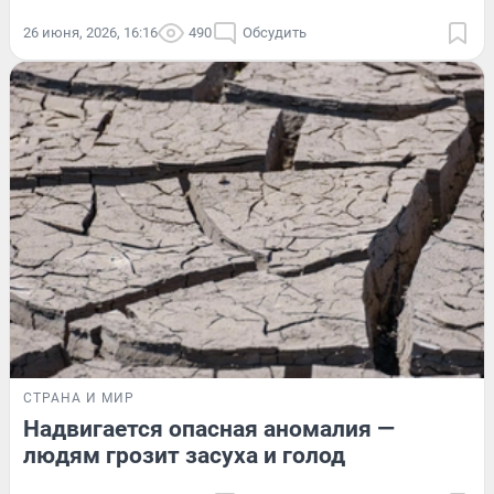
26 июня, 2026, 16:16
490
Обсудить
СТРАНА И МИР
Надвигается опасная аномалия —
людям грозит засуха и голод