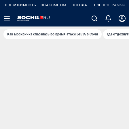
НЕДВИЖИМОСТЬ
ЗНАКОМСТВА
ПОГОДА
ТЕЛЕПРОГРАММА
Как москвичка спасалась во время атаки БПЛА в Сочи
Где отдохнут