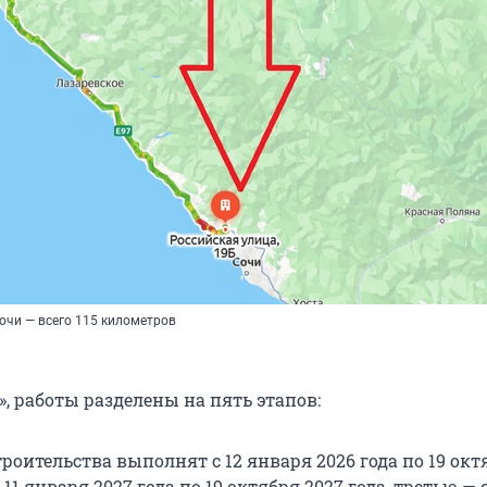
очи — всего 115 километров
», работы разделены на пять этапов:
роительства выполнят с 12 января 2026 года по 19 окт
 11 января 2027 года по 19 октября 2027 года, третью — 