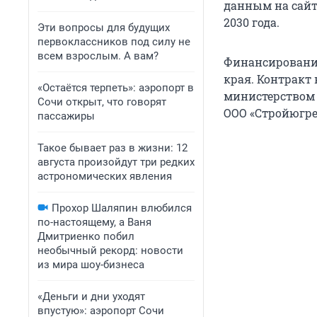
данным на сайт
2030 года.
Эти вопросы для будущих
первоклассников под силу не
всем взрослым. А вам?
Финансирование
края. Контракт 
«Остаётся терпеть»: аэропорт в
министерством 
Сочи открыт, что говорят
ООО «Стройюгре
пассажиры
Такое бывает раз в жизни: 12
августа произойдут три редких
астрономических явления
Прохор Шаляпин влюбился
по-настоящему, а Ваня
Дмитриенко побил
необычный рекорд: новости
из мира шоу-бизнеса
«Деньги и дни уходят
впустую»: аэропорт Сочи