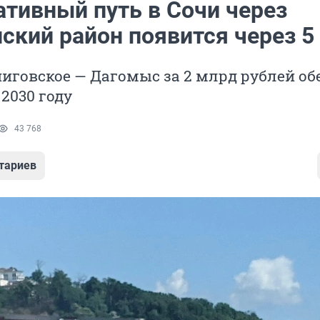
ативный путь в Сочи через
ский район появится через 5
иговское — Дагомыс за 2 млрд рублей о
 2030 году
43 768
тариев