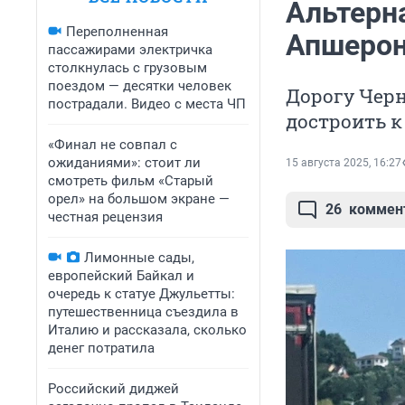
Альтерн
Переполненная
Апшерон
пассажирами электричка
столкнулась с грузовым
поездом — десятки человек
Дорогу Черн
пострадали. Видео с места ЧП
достроить к
«Финал не совпал с
ожиданиями»: стоит ли
15 августа 2025, 16:27
смотреть фильм «Старый
орел» на большом экране —
26
коммен
честная рецензия
Лимонные сады,
европейский Байкал и
очередь к статуе Джульетты:
путешественница съездила в
Италию и рассказала, сколько
денег потратила
Российский диджей