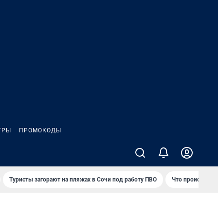
ГРЫ
ПРОМОКОДЫ
Туристы загорают на пляжах в Сочи под работу ПВО
Что происходит 