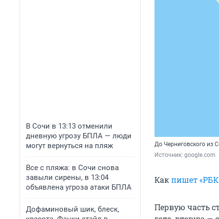
В Сочи в 13:13 отменили
дневную угрозу БПЛА — люди
До Черниговского из С
могут вернуться на пляж
Источник: 
google.com
Все с пляжа: в Сочи снова
завыли сирены, в 13:04
Как
пишет «РБК
объявлена угроза атаки БПЛА
Первую часть ст
Дофаминовый шик, блеск,
года, вторую — с