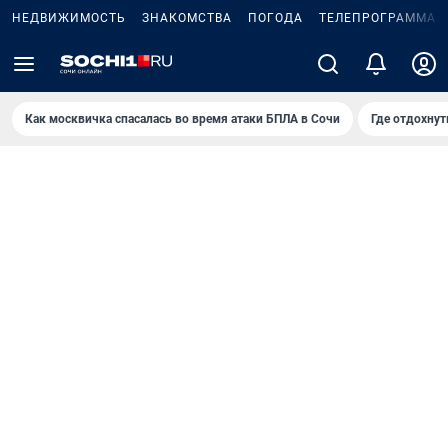
НЕДВИЖИМОСТЬ
ЗНАКОМСТВА
ПОГОДА
ТЕЛЕПРОГРАММА
Как москвичка спасалась во время атаки БПЛА в Сочи
Где отдохнут