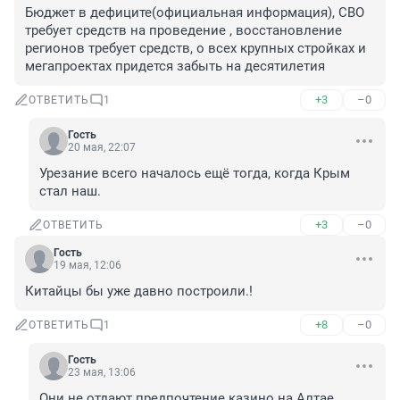
Бюджет в дефиците(официальная информация), СВО 
требует средств на проведение , восстановление 
регионов требует средств, о всех крупных стройках и 
мегапроектах придется забыть на десятилетия
+3
–0
ОТВЕТИТЬ
1
Гость
20 мая, 22:07
Урезание всего началось ещё тогда, когда Крым 
стал наш.
+3
–0
ОТВЕТИТЬ
Гость
19 мая, 12:06
Китайцы бы уже давно построили.!
+8
–0
ОТВЕТИТЬ
1
Гость
23 мая, 13:06
Они не отдают предпочтение казино на Алтае, 