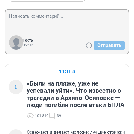
Гость
Войти
Отправить
ТОП 5
«Были на пляже, уже не
1
успевали уйти». Что известно о
трагедии в Архипо-Осиповке —
люди погибли после атаки БПЛА
101 810
39
Освежают и делают моложе: лучшие стрижки