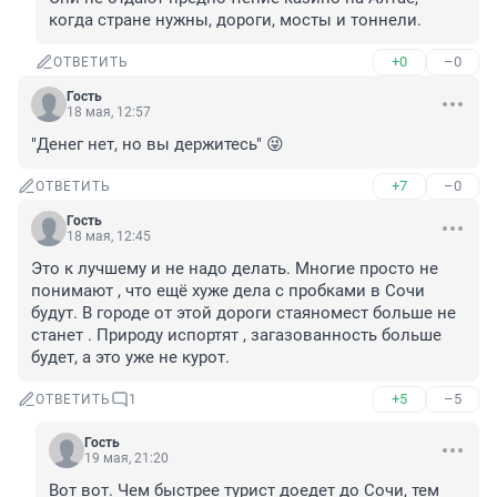
когда стране нужны, дороги, мосты и тоннели.
+0
–0
ОТВЕТИТЬ
Гость
18 мая, 12:57
"Денег нет, но вы держитесь" 😜
+7
–0
ОТВЕТИТЬ
Гость
18 мая, 12:45
Это к лучшему и не надо делать. Многие просто не 
понимают , что ещё хуже дела с пробками в Сочи 
будут. В городе от этой дороги стаяномест больше не 
станет . Природу испортят , загазованность больше 
будет, а это уже не курот.
+5
–5
ОТВЕТИТЬ
1
Гость
19 мая, 21:20
Вот вот. Чем быстрее турист доедет до Сочи, тем 