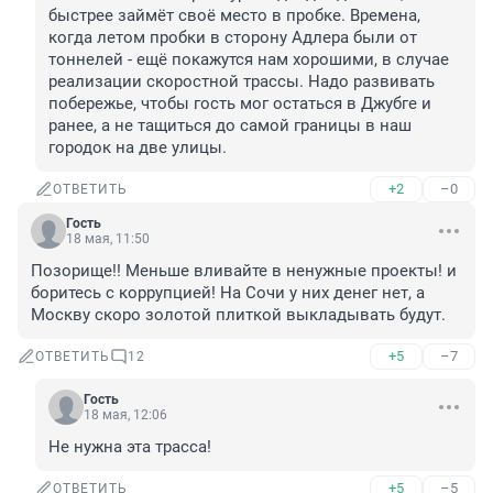
быстрее займёт своё место в пробке. Времена, 
когда летом пробки в сторону Адлера были от 
тоннелей - ещё покажутся нам хорошими, в случае 
реализации скоростной трассы. Надо развивать 
побережье, чтобы гость мог остаться в Джубге и 
ранее, а не тащиться до самой границы в наш 
городок на две улицы.
+2
–0
ОТВЕТИТЬ
Гость
18 мая, 11:50
Позорище!! Меньше вливайте в ненужные проекты! и 
боритесь с коррупцией! На Сочи у них денег нет, а 
Москву скоро золотой плиткой выкладывать будут.
+5
–7
ОТВЕТИТЬ
12
Гость
18 мая, 12:06
Не нужна эта трасса!
+5
–5
ОТВЕТИТЬ