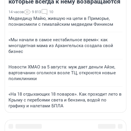
которые всегда к нему возвращаются
14 часов
9 813
10
Медведицу Майю, жившую на цепи в Приморье,
познакомили с гималайским медведем Фиником
«Мы начали в самое нестабильное время»: как
многодетная мама из Архангельска создала свой
бизнес
Новости ХМАО за 5 августа: муж дает деньги Айзе,
вартовчанин оголился возле ТЦ, откроются новые
поликлиники
«На 18 отдыхающих 18 поваров». Как проходит лето в
Крыму с перебоями света и бензина, водой по
графику и налетами БПЛА