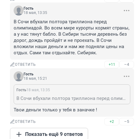
Гость
18 мая, 13:35
В Сочи вбухали полтора триллиона перед 
олимпиадой. Во всем мире курорты кормят страны, 
а у нас тянут бабло. В Сибири тысячи деревень без 
дорог, дождь пройдёт и не проехать. В Сочи 
вложили наши деньги и нам же подняли цены на 
отдых. Сами там отдыхайте. Сибиряк.
+11
–4
ОТВЕТИТЬ
Гость
18 мая, 15:21
Гость
18 мая, 13:35
В Сочи вбухали полтора триллиона перед олимпиадой. Во всем мире курорты кормят страны, а у нас тянут бабло. В Сибири тысячи деревень без дорог, дождь пройдёт и не проехать. В Сочи вложили наши деньги и нам же подняли цены на отдых. Сами там отдыхайте. Сибиряк.
Твои деньги только у тебя в заначке !
+2
–5
ОТВЕТИТЬ
Показать ещё 9 ответов